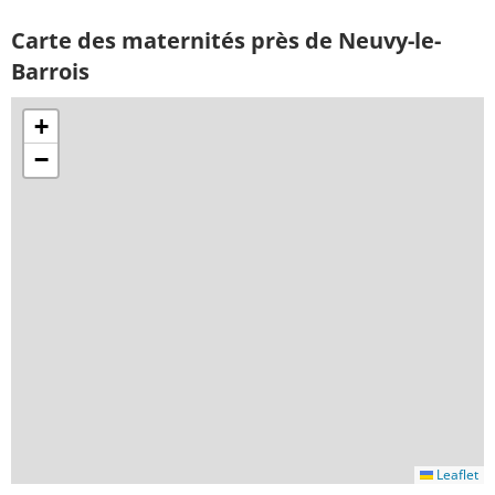
Carte des maternités près de Neuvy-le-
Barrois
+
−
Leaflet