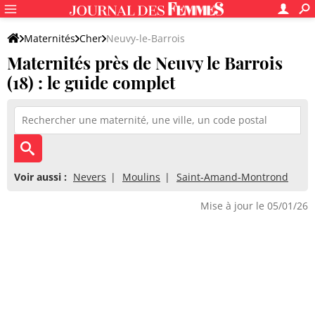
Maternités
Cher
Neuvy-le-Barrois
Maternités près de Neuvy le Barrois
(18) : le guide complet
Voir aussi :
Nevers
Moulins
Saint-Amand-Montrond
Mise à jour le 05/01/26