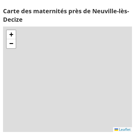
Carte des maternités près de Neuville-lès-
Decize
+
−
Leaflet