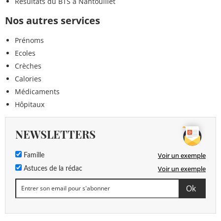
Résultats du BTS à Nantouillet
Nos autres services
Prénoms
Ecoles
Crèches
Calories
Médicaments
Hôpitaux
NEWSLETTERS
Voir un exemple
Famille
Voir un exemple
Astuces de la rédac