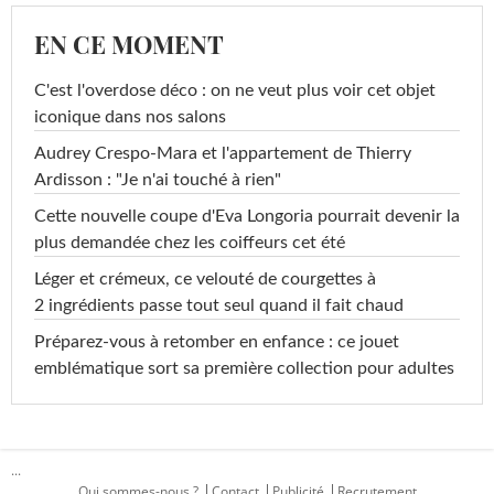
EN CE MOMENT
C'est l'overdose déco : on ne veut plus voir cet objet
iconique dans nos salons
Audrey Crespo-Mara et l'appartement de Thierry
Ardisson : "Je n'ai touché à rien"
Cette nouvelle coupe d'Eva Longoria pourrait devenir la
plus demandée chez les coiffeurs cet été
Léger et crémeux, ce velouté de courgettes à
2 ingrédients passe tout seul quand il fait chaud
Préparez-vous à retomber en enfance : ce jouet
emblématique sort sa première collection pour adultes
...
Qui sommes-nous ?
Contact
Publicité
Recrutement