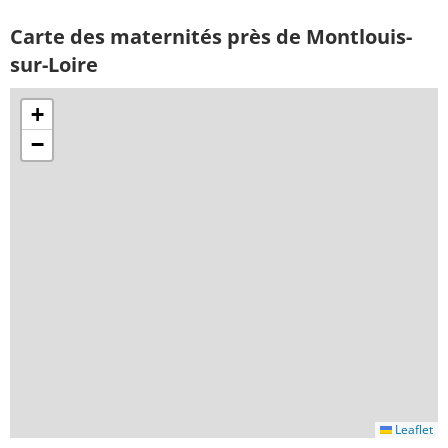
Carte des maternités près de Montlouis-
sur-Loire
+
−
Leaflet