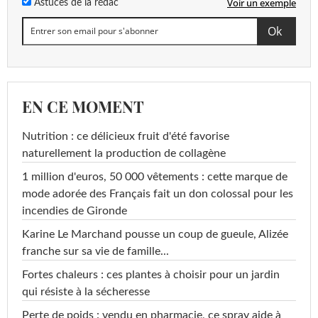
Voir un exemple
Astuces de la rédac
EN CE MOMENT
Nutrition : ce délicieux fruit d'été favorise
naturellement la production de collagène
1 million d'euros, 50 000 vêtements : cette marque de
mode adorée des Français fait un don colossal pour les
incendies de Gironde
Karine Le Marchand pousse un coup de gueule, Alizée
franche sur sa vie de famille...
Fortes chaleurs : ces plantes à choisir pour un jardin
qui résiste à la sécheresse
Perte de poids : vendu en pharmacie, ce spray aide à