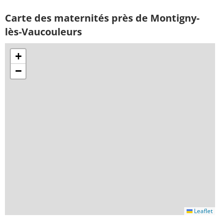
Carte des maternités près de Montigny-
lès-Vaucouleurs
+
−
Leaflet