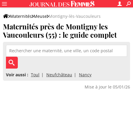
Maternités
Meuse
Montigny-lès-Vaucouleurs
Maternités près de Montigny les
Vaucouleurs (55) : le guide complet
Voir aussi :
Toul
Neufchâteau
Nancy
Mise à jour le 05/01/26