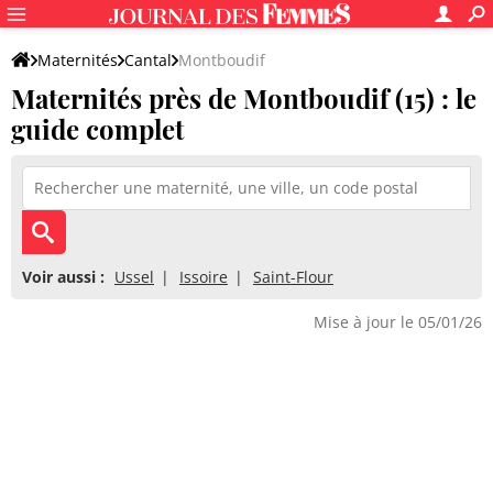
Maternités
Cantal
Montboudif
Maternités près de Montboudif (15) : le
guide complet
Voir aussi :
Ussel
Issoire
Saint-Flour
Mise à jour le 05/01/26