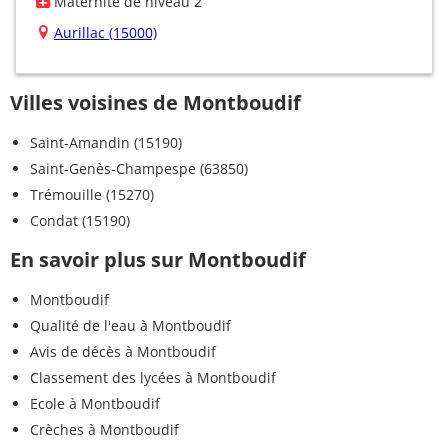
Maternité de niveau 2
Aurillac (15000)
Villes voisines de Montboudif
Saint-Amandin (15190)
Saint-Genès-Champespe (63850)
Trémouille (15270)
Condat (15190)
En savoir plus sur Montboudif
Montboudif
Qualité de l'eau à Montboudif
Avis de décès à Montboudif
Classement des lycées à Montboudif
Ecole à Montboudif
Crèches à Montboudif