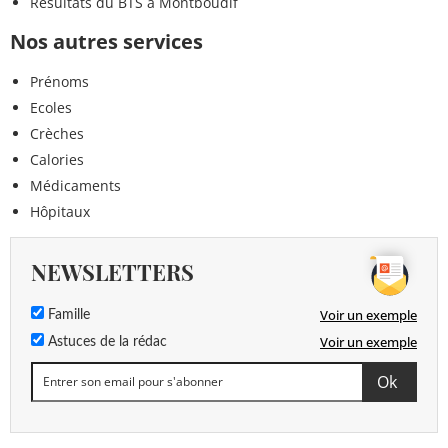
Résultats du BTS à Montboudif
Nos autres services
Prénoms
Ecoles
Crèches
Calories
Médicaments
Hôpitaux
NEWSLETTERS
Voir un exemple
Famille
Voir un exemple
Astuces de la rédac