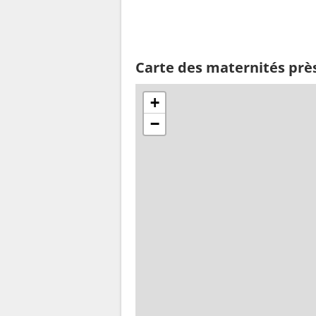
Carte des maternités pr
+
−