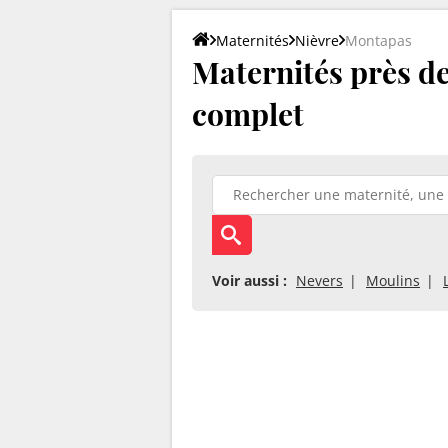
Maternités
Nièvre
Montapas
Maternités près de
complet
Voir aussi :
Nevers
Moulins