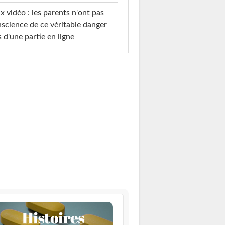
x vidéo : les parents n'ont pas
science de ce véritable danger
s d'une partie en ligne