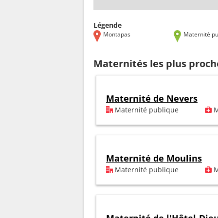
Légende
Montapas
Maternité pu
Maternités les plus proc
Maternité de Nevers
Maternité publique
M
Maternité de Moulins
Maternité publique
M