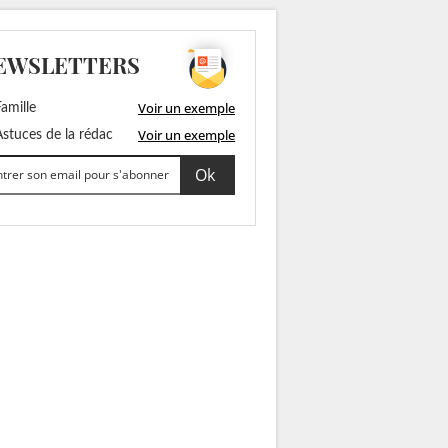
EWSLETTERS
Voir un exemple
amille
Voir un exemple
stuces de la rédac