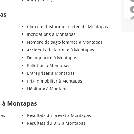
pas
Climat et historique météo de Montapas
Inondations à Montapas
Nombre de sage-femmes à Montapas
Accidents de la route à Montapas
Délinquance à Montapas
Pollution à Montapas
Entreprises à Montapas
Prix immobilier à Montapas
Hôpitaux à Montapas
ls à Montapas
pas
Résultats du brevet à Montapas
Résultats du BTS à Montapas