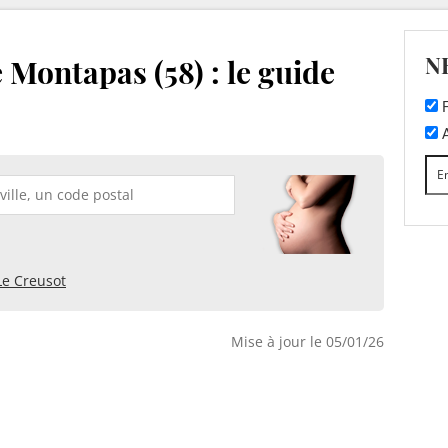
N
 Montapas (58) : le guide
F
A
Le Creusot
Mise à jour le 05/01/26