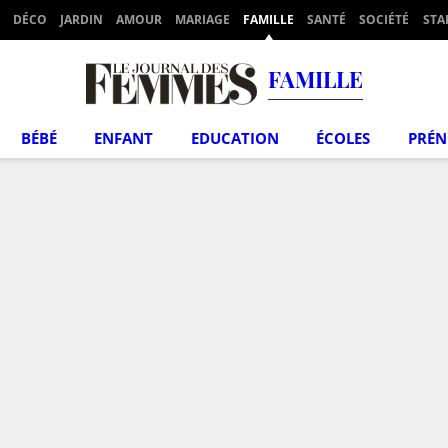
DÉCO
JARDIN
AMOUR
MARIAGE
FAMILLE
SANTÉ
SOCIÉTÉ
STA
FAMILLE
BÉBÉ
ENFANT
EDUCATION
ÉCOLES
PRÉ