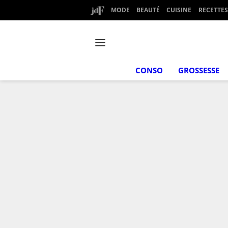
MODE
BEAUTÉ
CUISINE
RECETTES
CONSO
GROSSESSE