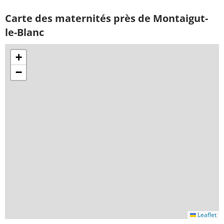
Carte des maternités près de Montaigut-
le-Blanc
+
−
Leaflet