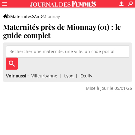
Maternités
Ain
Mionnay
Maternités près de Mionnay (01) : le
guide complet
Voir aussi :
Villeurbanne
Lyon
Écully
Mise à jour le 05/01/26