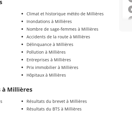
s
Climat et historique météo de Millières
Inondations à Millières
Nombre de sage-femmes à Millières
Accidents de la route à Millières
Délinquance à Millières
Pollution à Millières
Entreprises à Millières
Prix immobilier à Millières
Hôpitaux à Millières
s à Millières
es
Résultats du brevet à Millières
Résultats du BTS à Millières