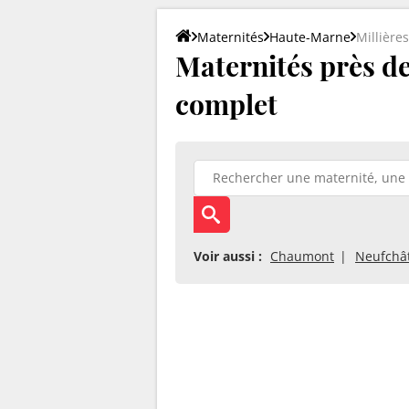
Maternités
Haute-Marne
Millières
Maternités près de 
complet
Voir aussi :
Chaumont
Neufchâ