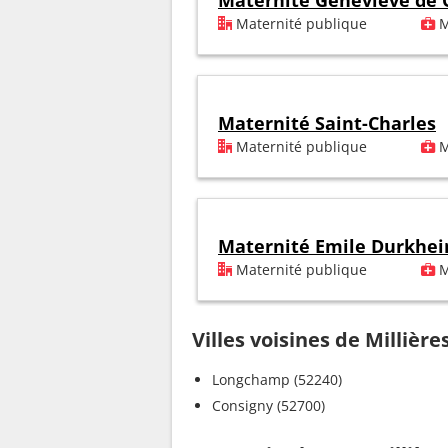
Maternité Geneviève de 
Maternité publique
M
Maternité Saint-Charles
Maternité publique
M
Maternité Emile Durkhe
Maternité publique
M
Villes voisines de Millière
Longchamp (52240)
Consigny (52700)