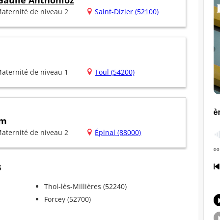
Gaulle Anthonioz
aternité de niveau 2
Saint-Dizier (52100)
aternité de niveau 1
Toul (54200)
im
aternité de niveau 2
Épinal (88000)
s
Thol-lès-Millières (52240)
Forcey (52700)