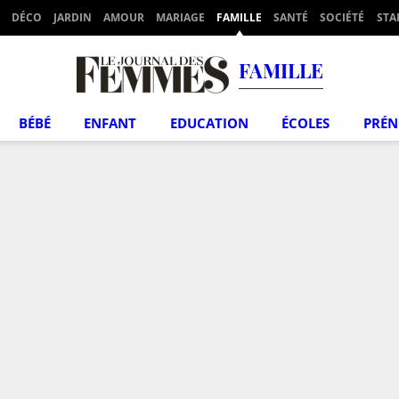
DÉCO
JARDIN
AMOUR
MARIAGE
FAMILLE
SANTÉ
SOCIÉTÉ
STA
FAMILLE
BÉBÉ
ENFANT
EDUCATION
ÉCOLES
PRÉ