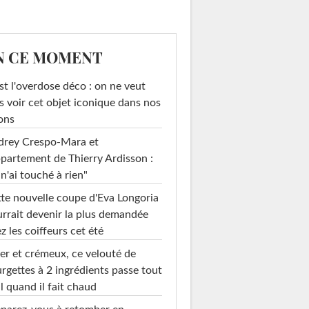
N CE MOMENT
st l'overdose déco : on ne veut
s voir cet objet iconique dans nos
ons
drey Crespo-Mara et
ppartement de Thierry Ardisson :
 n'ai touché à rien"
te nouvelle coupe d'Eva Longoria
rrait devenir la plus demandée
z les coiffeurs cet été
er et crémeux, ce velouté de
rgettes à 2 ingrédients passe tout
l quand il fait chaud