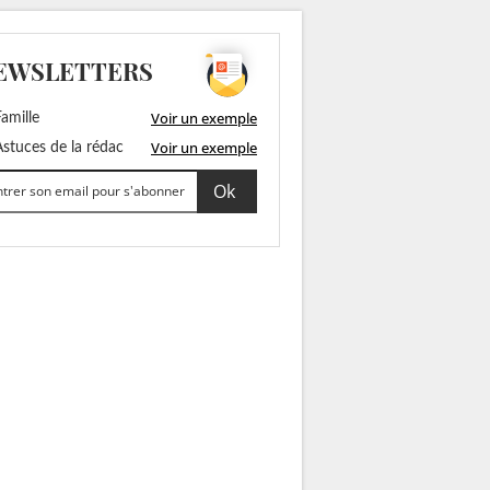
EWSLETTERS
Voir un exemple
amille
Voir un exemple
stuces de la rédac