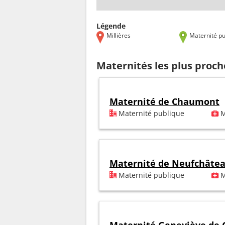
Légende
Millières
Maternité pu
Maternités les plus proch
Maternité de Chaumont
Maternité publique
M
Maternité de Neufchâte
Maternité publique
M