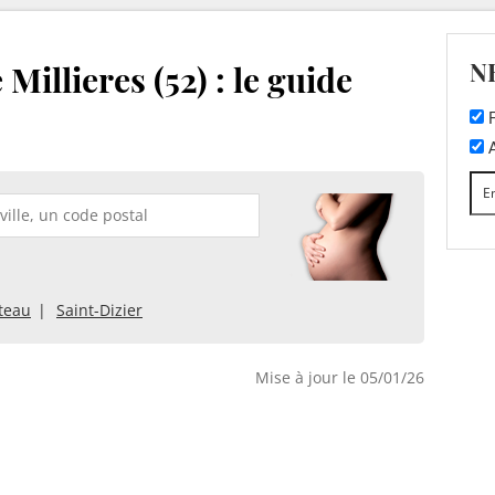
N
Millieres (52) : le guide
F
A
teau
Saint-Dizier
Mise à jour le 05/01/26