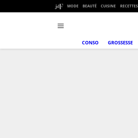
MODE
BEAUTÉ
CUISINE
RECETTES
CONSO
GROSSESSE