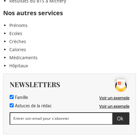
Résultats du BTS à Michery
Nos autres services
Prénoms
Ecoles
Crèches
Calories
Médicaments
Hôpitaux
NEWSLETTERS
Voir un exemple
Famille
Voir un exemple
Astuces de la rédac