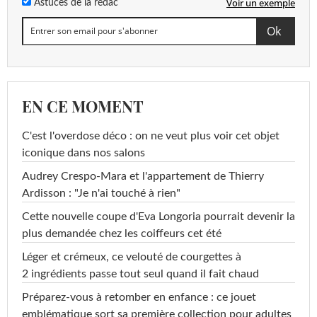
Voir un exemple
Astuces de la rédac
EN CE MOMENT
C'est l'overdose déco : on ne veut plus voir cet objet
iconique dans nos salons
Audrey Crespo-Mara et l'appartement de Thierry
Ardisson : "Je n'ai touché à rien"
Cette nouvelle coupe d'Eva Longoria pourrait devenir la
plus demandée chez les coiffeurs cet été
Léger et crémeux, ce velouté de courgettes à
2 ingrédients passe tout seul quand il fait chaud
Préparez-vous à retomber en enfance : ce jouet
emblématique sort sa première collection pour adultes