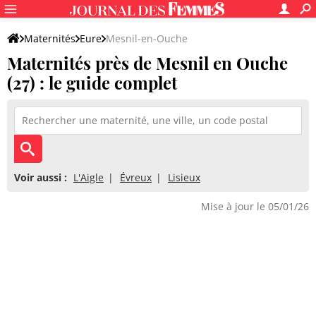
Maternités
Eure
Mesnil-en-Ouche
Maternités près de Mesnil en Ouche
(27) : le guide complet
Voir aussi :
L'Aigle
Évreux
Lisieux
Mise à jour le 05/01/26