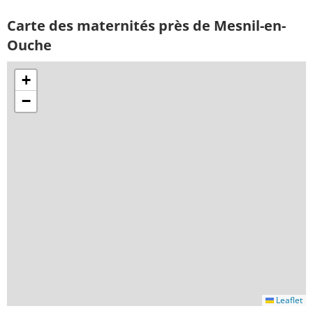
Carte des maternités près de Mesnil-en-
Ouche
+
−
Leaflet