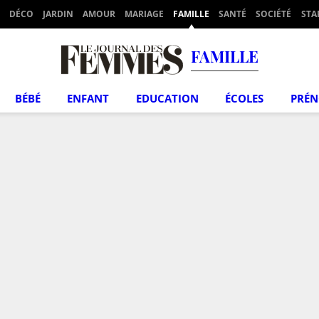
DÉCO
JARDIN
AMOUR
MARIAGE
FAMILLE
SANTÉ
SOCIÉTÉ
STA
FAMILLE
BÉBÉ
ENFANT
EDUCATION
ÉCOLES
PRÉ