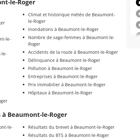
ont-le-Roger
Climat et historique météo de Beaumont-
le-Roger
ger
Inondations à Beaumont-le-Roger
r
Nombre de sage-femmes à Beaumont-le-
t-le-
Roger
Accidents de la route à Beaumont-le-Roger
-le-
Délinquance à Beaumont-le-Roger
Pollution à Beaumont-le-Roger
Entreprises à Beaumont-le-Roger
Prix immobilier à Beaumont-le-Roger
Hôpitaux à Beaumont-le-Roger
oger
ls à Beaumont-le-Roger
nt-le-
Résultats du brevet à Beaumont-le-Roger
Résultats du BTS à Beaumont-le-Roger