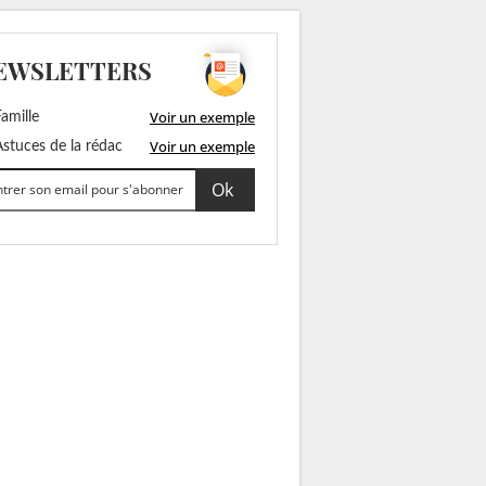
EWSLETTERS
Voir un exemple
amille
Voir un exemple
stuces de la rédac