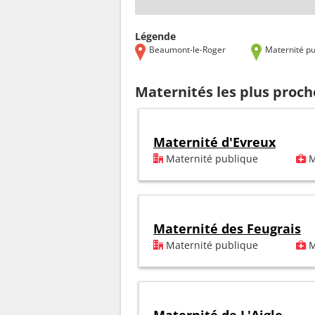
Légende
Beaumont-le-Roger
Maternité pu
Maternités les plus proc
Maternité d'Evreux
Maternité publique
M
Maternité des Feugrais
Maternité publique
M