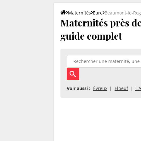
Maternités
Eure
Beaumont-le-Rog
Maternités près de
guide complet
Voir aussi :
Évreux
Elbeuf
L'