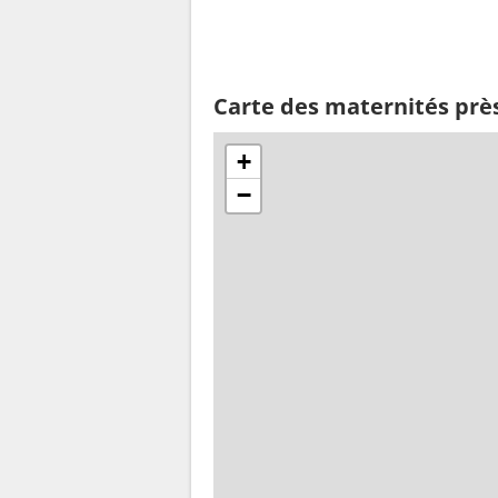
Carte des maternités prè
+
−