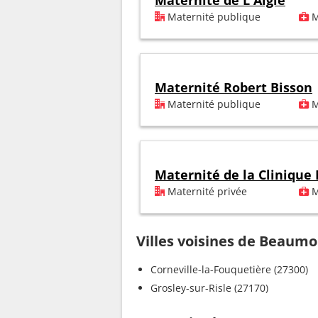
Maternité de L'Aigle
Maternité publique
M
Maternité Robert Bisson
Maternité publique
M
Maternité de la Clinique
Maternité privée
M
Villes voisines de Beaumo
Corneville-la-Fouquetière (27300)
Grosley-sur-Risle (27170)