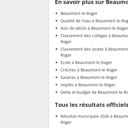
En savoir plus sur Beaum
Beaumont-le-Roger
Qualité de l'eau à Beaumont-le-Ro
Avis de décès à Beaumont-le-Roge
Classement des collèges à Beaumon
Roger
Classement des lycées à Beaumont
Roger
Ecole à Beaumont-le-Roger
Crèches à Beaumont-le-Roger
Salaires à Beaumont-le-Roger
Impôts à Beaumont-le-Roger
Dette et budget de Beaumont-le-R
Tous les résultats officie
Résultat municipale 2026 à Beaumo
Roger