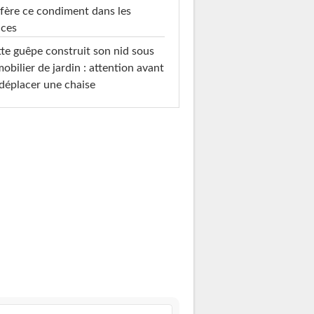
fère ce condiment dans les
uces
te guêpe construit son nid sous
mobilier de jardin : attention avant
déplacer une chaise