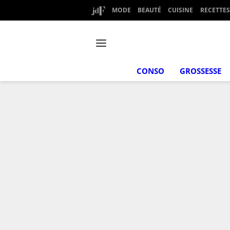
MODE
BEAUTÉ
CUISINE
RECETTES
CONSO
GROSSESSE