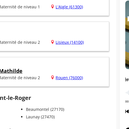
aternité de niveau 1
L'Aigle (61300)
aternité de niveau 2
Lisieux (14100)
 Mathilde
aternité de niveau 2
Rouen (76000)
nt-le-Roger
Beaumontel (27170)
Launay (27470)