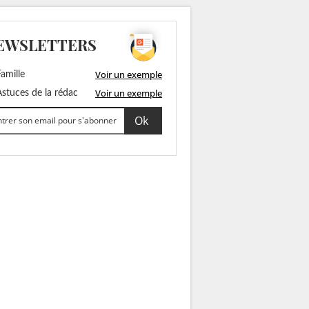
EWSLETTERS
Voir un exemple
amille
Voir un exemple
stuces de la rédac