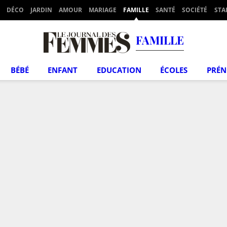
DÉCO
JARDIN
AMOUR
MARIAGE
FAMILLE
SANTÉ
SOCIÉTÉ
STA
FAMILLE
BÉBÉ
ENFANT
EDUCATION
ÉCOLES
PRÉ