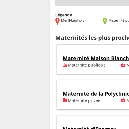
Légende
Ménil-Lépinois
Maternité pu
Maternités les plus proch
Maternité Maison Blanc
Maternité publique
M
Maternité de la Polyclin
Maternité privée
M