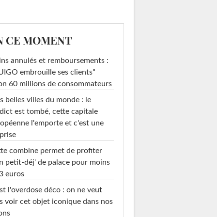
N CE MOMENT
ins annulés et remboursements :
IGO embrouille ses clients"
on 60 millions de consommateurs
s belles villes du monde : le
dict est tombé, cette capitale
opéenne l'emporte et c'est une
prise
te combine permet de profiter
n petit-déj' de palace pour moins
3 euros
st l'overdose déco : on ne veut
s voir cet objet iconique dans nos
ons