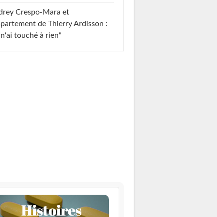
drey Crespo-Mara et
ppartement de Thierry Ardisson :
 n'ai touché à rien"