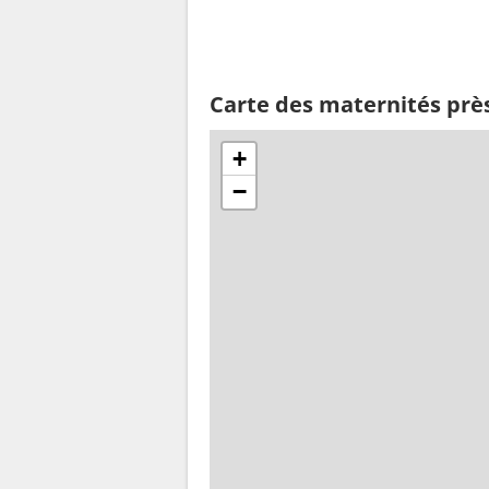
Carte des maternités prè
+
−