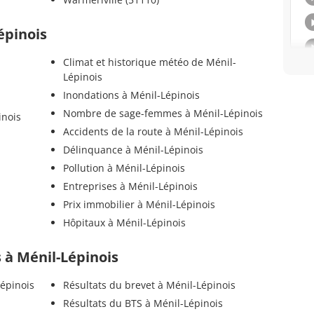
épinois
Climat et historique météo de Ménil-
Lépinois
Inondations à Ménil-Lépinois
Nombre de sage-femmes à Ménil-Lépinois
inois
Accidents de la route à Ménil-Lépinois
Délinquance à Ménil-Lépinois
Pollution à Ménil-Lépinois
Entreprises à Ménil-Lépinois
Prix immobilier à Ménil-Lépinois
Hôpitaux à Ménil-Lépinois
s à Ménil-Lépinois
Lépinois
Résultats du brevet à Ménil-Lépinois
Résultats du BTS à Ménil-Lépinois