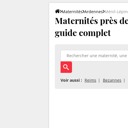
Maternités
Ardennes
Ménil-Lépin
Maternités près de 
guide complet
Voir aussi :
Reims
Bezannes