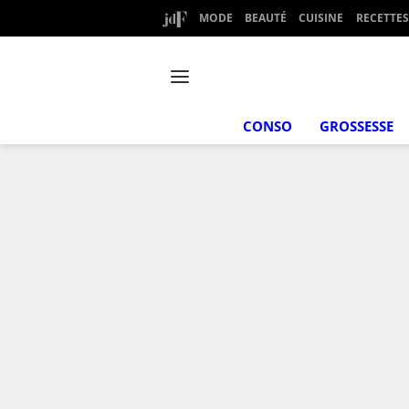
MODE
BEAUTÉ
CUISINE
RECETTES
CONSO
GROSSESSE