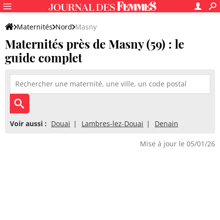
Maternités
Nord
Masny
Maternités près de Masny (59) : le
guide complet
Voir aussi :
Douai
Lambres-lez-Douai
Denain
Mise à jour le 05/01/26