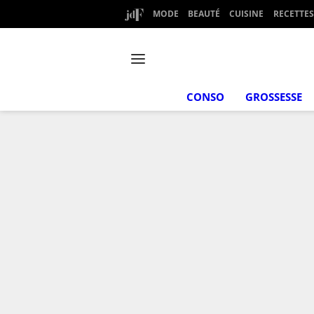
MODE
BEAUTÉ
CUISINE
RECETTES
CONSO
GROSSESSE