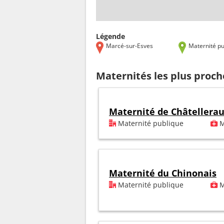
Légende
Marcé-sur-Esves
Maternité pu
Maternités les plus proch
Maternité de Châtellerau
Maternité publique
M
Maternité du Chinonais
Maternité publique
M