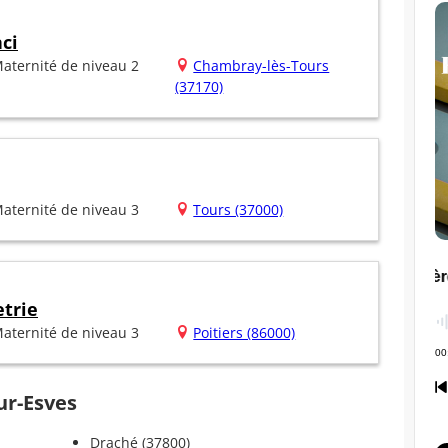
ci
aternité de niveau 2
Chambray-lès-Tours
(37170)
aternité de niveau 3
Tours (37000)
trie
aternité de niveau 3
Poitiers (86000)
ur-Esves
Draché (37800)