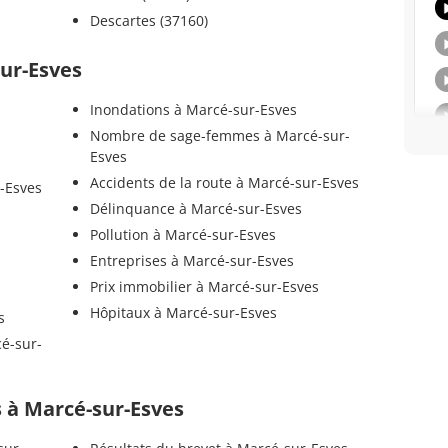
Descartes (37160)
sur-Esves
Inondations à Marcé-sur-Esves
Nombre de sage-femmes à Marcé-sur-
Esves
Accidents de la route à Marcé-sur-Esves
-Esves
Délinquance à Marcé-sur-Esves
Pollution à Marcé-sur-Esves
Entreprises à Marcé-sur-Esves
Prix immobilier à Marcé-sur-Esves
Hôpitaux à Marcé-sur-Esves
s
cé-sur-
ls à Marcé-sur-Esves