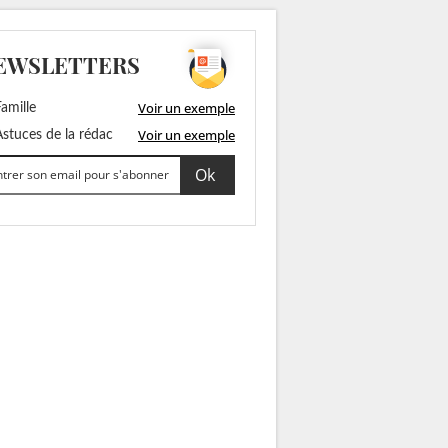
EWSLETTERS
Voir un exemple
amille
Voir un exemple
stuces de la rédac