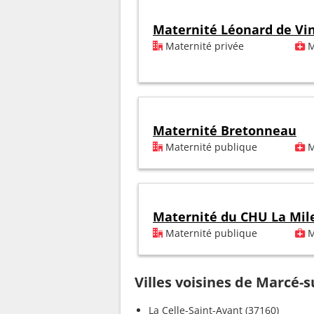
Maternité Léonard de Vin
Maternité privée
M
Maternité Bretonneau
Maternité publique
M
Maternité du CHU La Mile
Maternité publique
M
Villes voisines de Marcé-s
La Celle-Saint-Avant (37160)