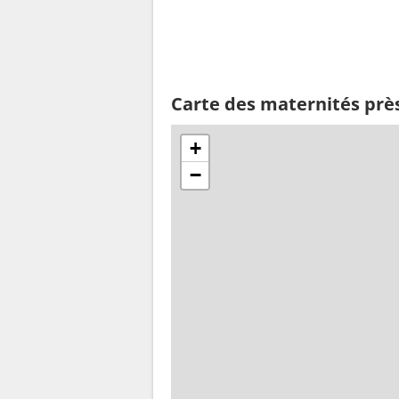
Carte des maternités prè
+
−