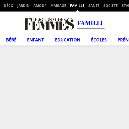
DÉCO
JARDIN
AMOUR
MARIAGE
FAMILLE
SANTÉ
SOCIÉTÉ
STA
FAMILLE
BÉBÉ
ENFANT
EDUCATION
ÉCOLES
PRÉ