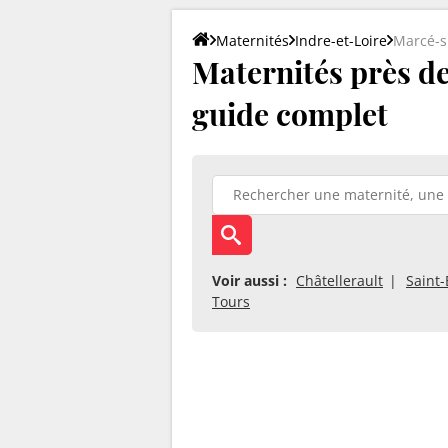
Maternités
Indre-et-Loire
Marcé-s
Maternités près de 
guide complet
Voir aussi :
Châtellerault
Saint-
Tours