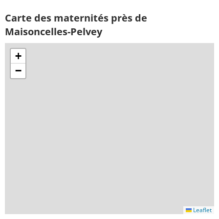
Carte des maternités près de
Maisoncelles-Pelvey
+
−
Leaflet