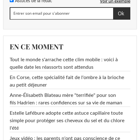
Voir un exemple
Astuces de la rédac
EN CE MOMENT
Tout le monde s'arrache cette clim mobile : voici à
quelle date les réassorts sont attendus
En Corse, cette spécialité fait de l'ombre à la brioche
au petit déjeuner
Anne-Élisabeth Blateau mère "terrifiée" pour son
fils Hadrien : rares confidences sur sa vie de maman
Estelle Lefébure adopte cette astuce capillaire toute
simple pour protéger ses cheveux du sel et du chlore
l'été
Jeux vidéo : les parents n'ont pas conscience de ce