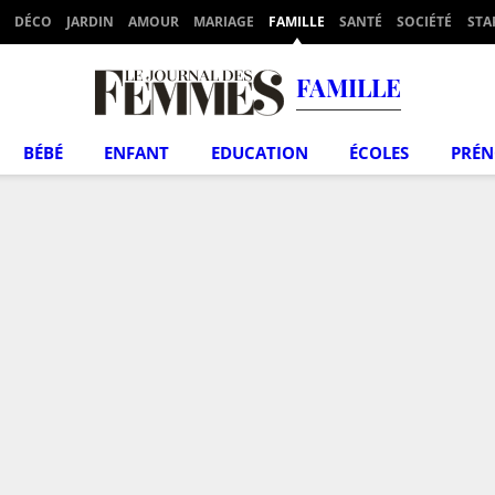
DÉCO
JARDIN
AMOUR
MARIAGE
FAMILLE
SANTÉ
SOCIÉTÉ
STA
FAMILLE
BÉBÉ
ENFANT
EDUCATION
ÉCOLES
PRÉ