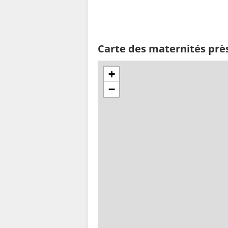
Carte des maternités prè
+
−