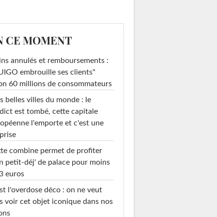
N CE MOMENT
ins annulés et remboursements :
IGO embrouille ses clients"
on 60 millions de consommateurs
s belles villes du monde : le
dict est tombé, cette capitale
opéenne l'emporte et c'est une
prise
te combine permet de profiter
n petit-déj' de palace pour moins
3 euros
st l'overdose déco : on ne veut
s voir cet objet iconique dans nos
ons