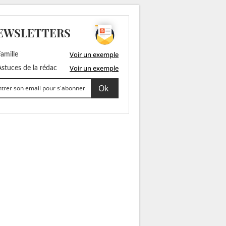
EWSLETTERS
Voir un exemple
amille
Voir un exemple
stuces de la rédac