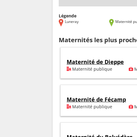
Légende
Luneray
Maternité pu
Maternités les plus proc
Maternité de Dieppe
Maternité publique
M
Maternité de Fécamp
Maternité publique
M