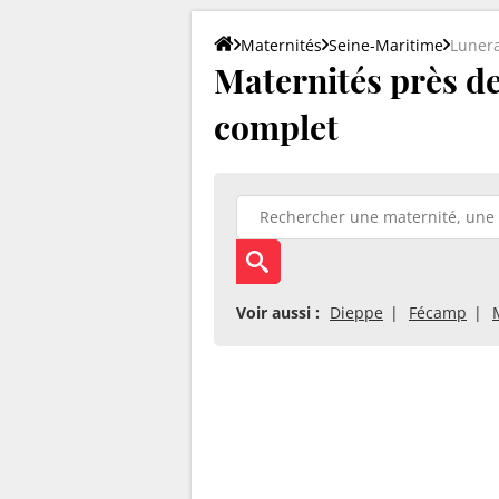
Maternités
Seine-Maritime
Luner
Maternités près de
complet
Voir aussi :
Dieppe
Fécamp