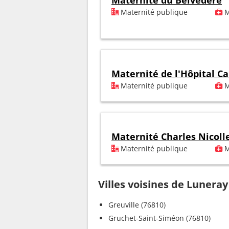
Maternité du Belvédère
Maternité publique
M
Maternité de l'Hôpital Ca
Maternité publique
M
Maternité Charles Nicoll
Maternité publique
M
Villes voisines de Luneray
Greuville (76810)
Gruchet-Saint-Siméon (76810)