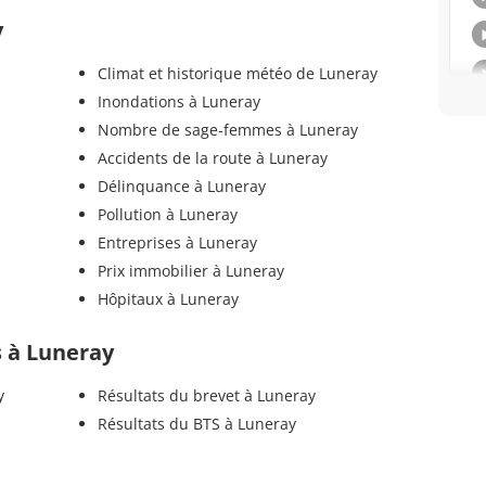
y
Climat et historique météo de Luneray
Inondations à Luneray
Nombre de sage-femmes à Luneray
Accidents de la route à Luneray
Délinquance à Luneray
Pollution à Luneray
Entreprises à Luneray
Prix immobilier à Luneray
Hôpitaux à Luneray
ls à Luneray
y
Résultats du brevet à Luneray
Résultats du BTS à Luneray