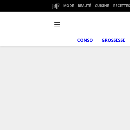
MODE
BEAUTÉ
CUISINE
RECETTES
CONSO
GROSSESSE