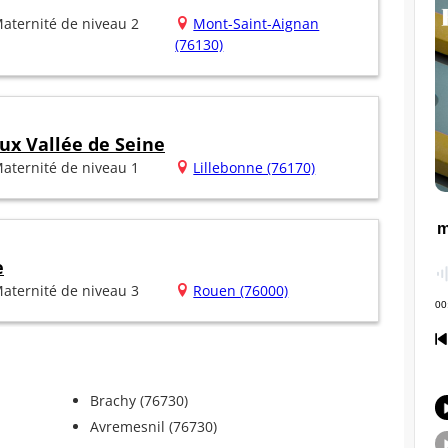
aternité de niveau 2
Mont-Saint-Aignan
(76130)
ux Vallée de Seine
aternité de niveau 1
Lillebonne (76170)
e
aternité de niveau 3
Rouen (76000)
Brachy (76730)
Avremesnil (76730)