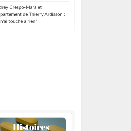
drey Crespo-Mara et
ppartement de Thierry Ardisson :
 n'ai touché à rien"