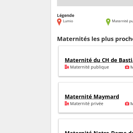
Légende
Lumio
Maternité pu
Maternités les plus proc
Maternité du CH de Basti
Maternité publique
M
Maternité Maymard
Maternité privée
M