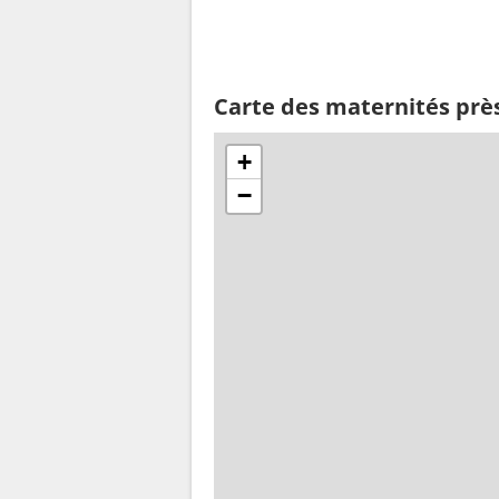
Carte des maternités prè
+
−