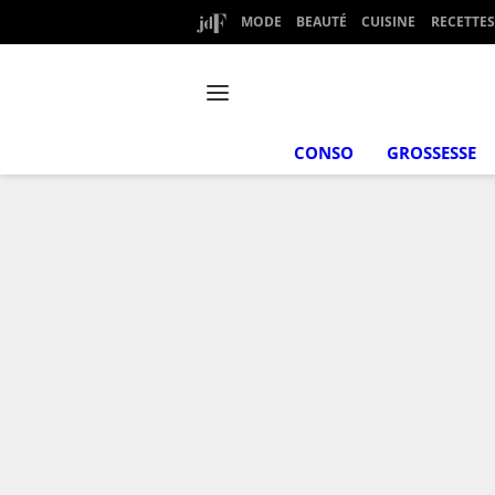
MODE
BEAUTÉ
CUISINE
RECETTES
CONSO
GROSSESSE