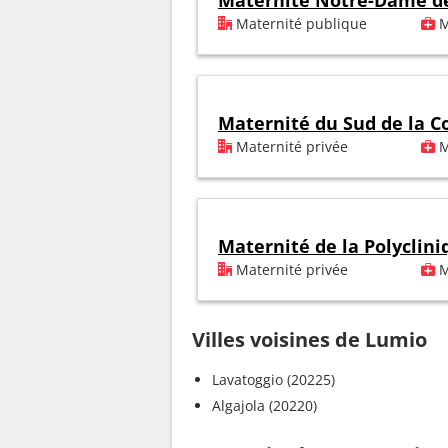
Maternité Notre-Dame de
Maternité publique
M
Maternité du Sud de la C
Maternité privée
M
Maternité de la Polyclin
Maternité privée
M
Villes voisines de Lumio
Lavatoggio (20225)
Algajola (20220)