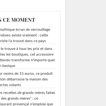
N CE MOMENT
mythique écran de verrouillage
dows existe vraiment : cette
riste l'a trouvé dans ce pays
le trouve à tous les prix et dans
tes les boutiques, cet accessoire
ttendu transforme n'importe quel
n basique
r moins de 15 euros, ce produit
ion débarrasse la maison des
ectes volants
s recettes de grands-mères faites
 des grands-mères" : ce
taurant provençal n'emploie que