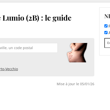
N
 Lumio (2B) : le guide
F
A
rto-Vecchio
Mise à jour le 05/01/26