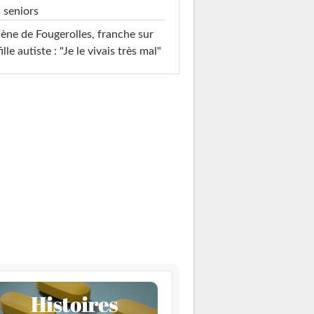
 seniors
ène de Fougerolles, franche sur
fille autiste : "Je le vivais très mal"