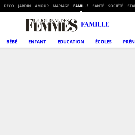
DÉCO
JARDIN
AMOUR
MARIAGE
FAMILLE
SANTÉ
SOCIÉTÉ
STA
FAMILLE
BÉBÉ
ENFANT
EDUCATION
ÉCOLES
PRÉ