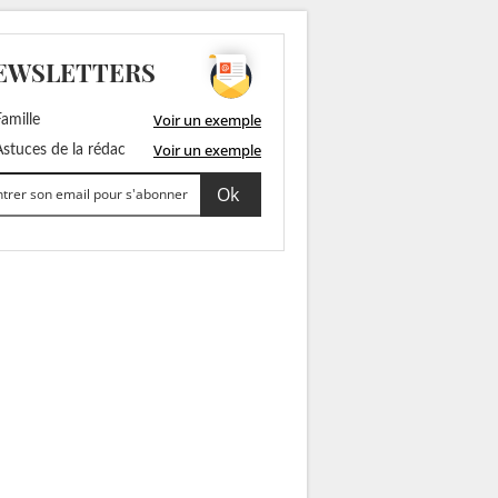
EWSLETTERS
Voir un exemple
amille
Voir un exemple
stuces de la rédac