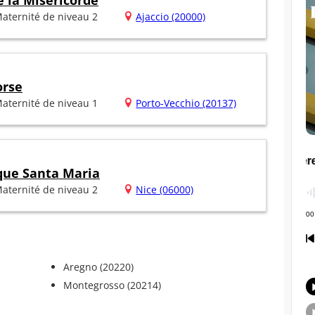
 la Miséricorde
aternité de niveau 2
Ajaccio (20000)
orse
aternité de niveau 1
Porto-Vecchio (20137)
ique Santa Maria
aternité de niveau 2
Nice (06000)
Aregno (20220)
Montegrosso (20214)