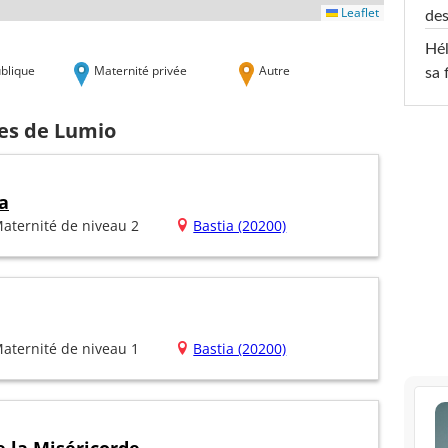
Leaflet
des
Hél
blique
Maternité privée
Autre
sa 
hes de Lumio
a
aternité de niveau 2
Bastia (20200)
aternité de niveau 1
Bastia (20200)