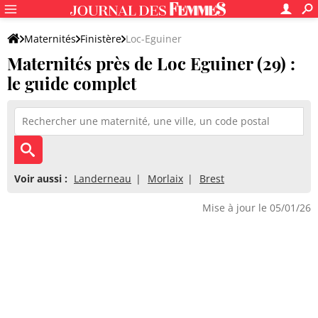
Maternités
Finistère
Loc-Eguiner
Maternités près de Loc Eguiner (29) :
le guide complet
Voir aussi :
Landerneau
Morlaix
Brest
Mise à jour le 05/01/26