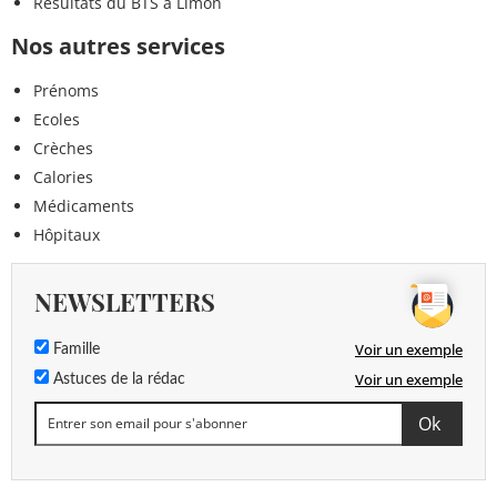
Résultats du BTS à Limon
Nos autres services
Prénoms
Ecoles
Crèches
Calories
Médicaments
Hôpitaux
NEWSLETTERS
Voir un exemple
Famille
Voir un exemple
Astuces de la rédac