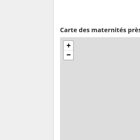
Carte des maternités prè
+
−