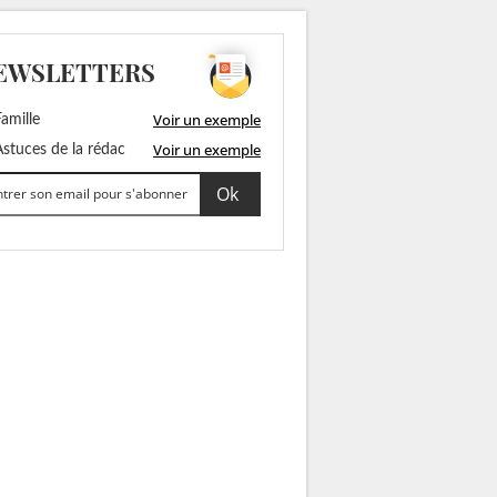
EWSLETTERS
Voir un exemple
amille
Voir un exemple
stuces de la rédac