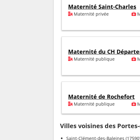
Maternité Saint-Charles
Maternité privée
M
Maternité du CH Départ
Maternité publique
M
Maternité de Rochefort
Maternité publique
M
Villes voisines des Portes
Saint-Clément-des-Baleines (17590