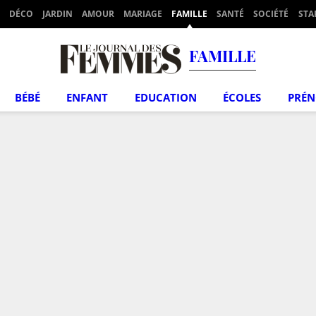
DÉCO
JARDIN
AMOUR
MARIAGE
FAMILLE
SANTÉ
SOCIÉTÉ
STA
FAMILLE
BÉBÉ
ENFANT
EDUCATION
ÉCOLES
PRÉ