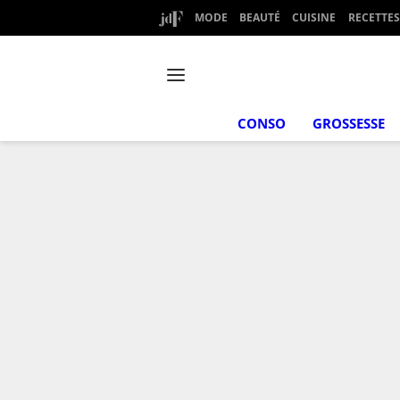
MODE
BEAUTÉ
CUISINE
RECETTES
CONSO
GROSSESSE