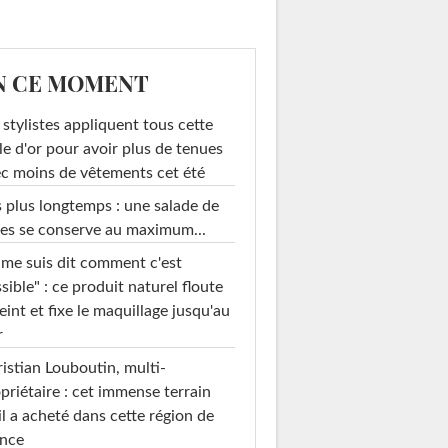
N CE MOMENT
 stylistes appliquent tous cette
le d'or pour avoir plus de tenues
c moins de vêtements cet été
 plus longtemps : une salade de
es se conserve au maximum...
 me suis dit comment c'est
sible" : ce produit naturel floute
teint et fixe le maquillage jusqu'au
r
istian Louboutin, multi-
priétaire : cet immense terrain
il a acheté dans cette région de
ance