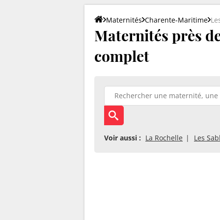
Maternités
Charente-Maritime
Le
Maternités près des
complet
Voir aussi :
La Rochelle
Les Sab