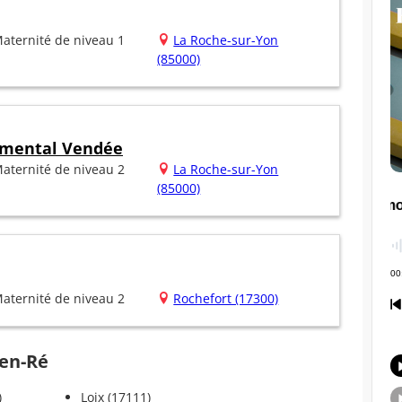
aternité de niveau 1
La Roche-sur-Yon
(85000)
emental Vendée
aternité de niveau 2
La Roche-sur-Yon
(85000)
aternité de niveau 2
Rochefort (17300)
-en-Ré
)
Loix (17111)