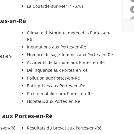
La Couarde-sur-Mer (17670)
tes-en-Ré
Climat et historique météo des Portes-en-
Ré
Inondations aux Portes-en-Ré
Nombre de sage-femmes aux Portes-en-Ré
tes-en-
Accidents de la route aux Portes-en-Ré
Délinquance aux Portes-en-Ré
Pollution aux Portes-en-Ré
Entreprises aux Portes-en-Ré
Prix immobilier aux Portes-en-Ré
Hôpitaux aux Portes-en-Ré
ls aux Portes-en-Ré
es-en-Ré
Résultats du brevet aux Portes-en-Ré