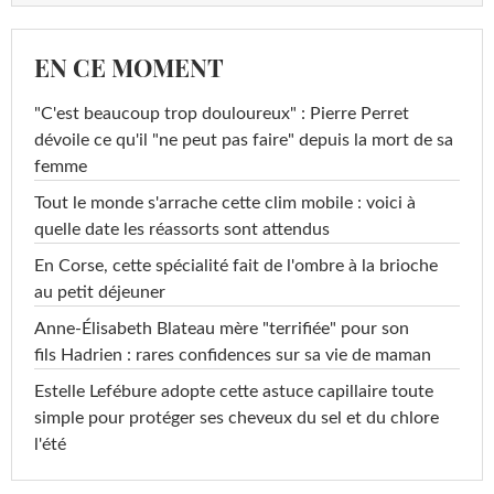
EN CE MOMENT
"C'est beaucoup trop douloureux" : Pierre Perret
dévoile ce qu'il "ne peut pas faire" depuis la mort de sa
femme
Tout le monde s'arrache cette clim mobile : voici à
quelle date les réassorts sont attendus
En Corse, cette spécialité fait de l'ombre à la brioche
au petit déjeuner
Anne-Élisabeth Blateau mère "terrifiée" pour son
fils Hadrien : rares confidences sur sa vie de maman
Estelle Lefébure adopte cette astuce capillaire toute
simple pour protéger ses cheveux du sel et du chlore
l'été