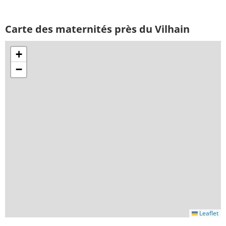
Carte des maternités près du Vilhain
+
−
Leaflet