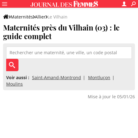
Maternités
Allier
Le Vilhain
Maternités près du Vilhain (03) : le
guide complet
Voir aussi :
Saint-Amand-Montrond
Montluçon
Moulins
Mise à jour le 05/01/26