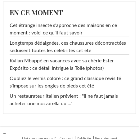
EN CE MOMENT
Cet étrange insecte s'approche des maisons en ce
moment : voici ce qu'il faut savoir
Longtemps dédaignées, ces chaussures décontractées
séduisent toutes les célébrités cet été
Kylian Mbappé en vacances avec sa chérie Ester
Expósito : ce détail intrigue la Toile (photos)
Oubliez le vernis coloré : ce grand classique revisité
s'impose sur les ongles de pieds cet été
Un restaurateur italien prévient : "il ne faut jamais
acheter une mozzarella qui..."
...
Qui sommes-nous ?
Contact
Publicité
Recrutement