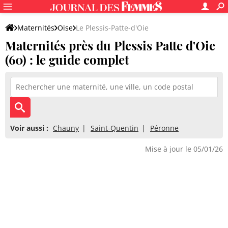
Maternités
Oise
Le Plessis-Patte-d'Oie
Maternités près du Plessis Patte d'Oie
(60) : le guide complet
Voir aussi :
Chauny
Saint-Quentin
Péronne
Mise à jour le 05/01/26