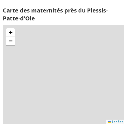
Carte des maternités près du Plessis-
Patte-d'Oie
+
−
Leaflet