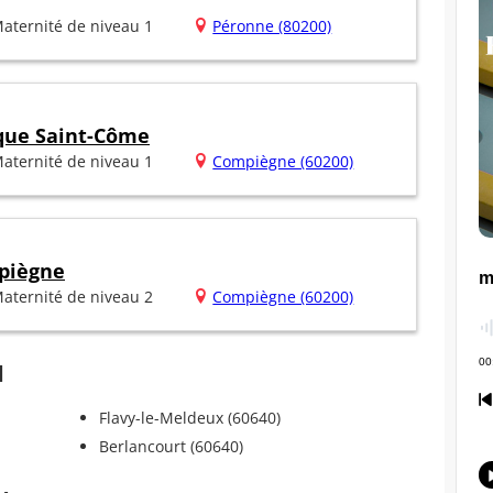
aternité de niveau 1
Péronne (80200)
ique Saint-Côme
aternité de niveau 1
Compiègne (60200)
piègne
aternité de niveau 2
Compiègne (60200)
d
Flavy-le-Meldeux (60640)
Berlancourt (60640)