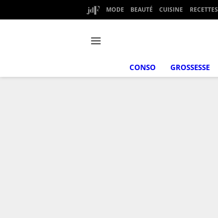
MODE
BEAUTÉ
CUISINE
RECETTES
CONSO
GROSSESSE