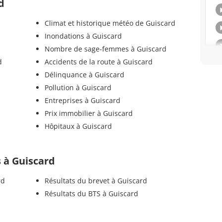
d
Climat et historique météo de Guiscard
Inondations à Guiscard
Nombre de sage-femmes à Guiscard
d
Accidents de la route à Guiscard
Délinquance à Guiscard
Pollution à Guiscard
Entreprises à Guiscard
Prix immobilier à Guiscard
Hôpitaux à Guiscard
s à Guiscard
rd
Résultats du brevet à Guiscard
Résultats du BTS à Guiscard