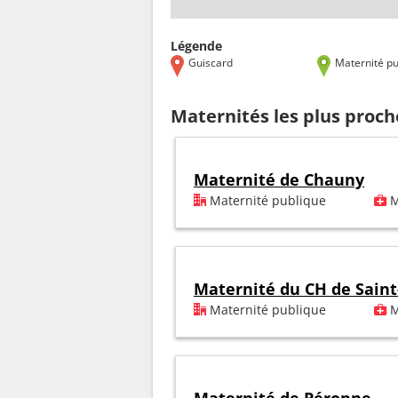
Légende
Guiscard
Maternité pu
Maternités les plus proch
Maternité de Chauny
Maternité publique
M
Maternité du CH de Sain
Maternité publique
M