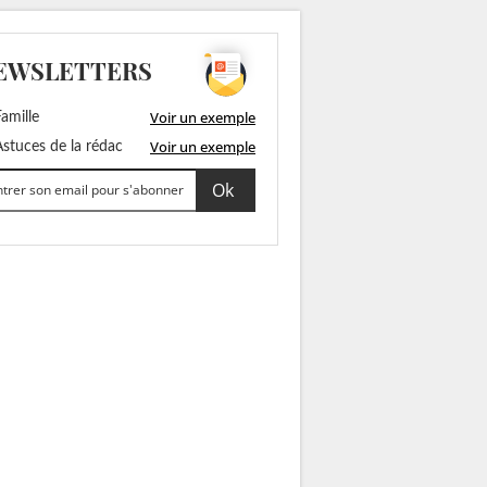
EWSLETTERS
Voir un exemple
amille
Voir un exemple
stuces de la rédac