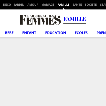
DÉCO
JARDIN
AMOUR
MARIAGE
FAMILLE
SANTÉ
SOCIÉTÉ
STA
FAMILLE
BÉBÉ
ENFANT
EDUCATION
ÉCOLES
PRÉ