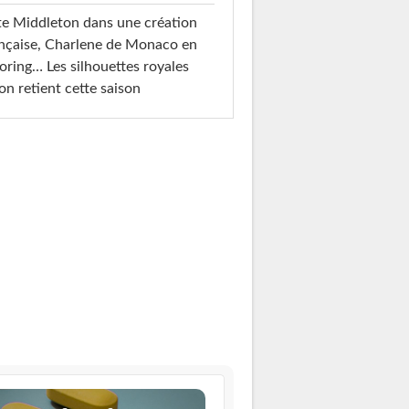
e Middleton dans une création
nçaise, Charlene de Monaco en
loring… Les silhouettes royales
on retient cette saison