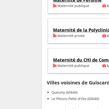
Maternité de Péronne
Maternité publique
M
Maternité de la Polyclin
Maternité privée
M
Maternité du CHI de Com
Maternité publique
M
Villes voisines de Guiscar
Quesmy (60640)
Le Plessis-Patte-d'Oie (60640)