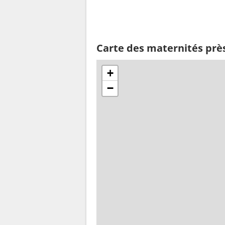
Carte des maternités prè
+
−