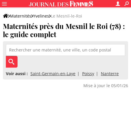
Maternités
Yvelines
Le Mesnil-le-Roi
Maternités près du Mesnil le Roi (78) :
le guide complet
Voir aussi :
Saint-Germain-en-Laye
Poissy
Nanterre
Mise à jour le 05/01/26