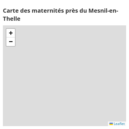
Carte des maternités près du Mesnil-en-
Thelle
+
−
Leaflet