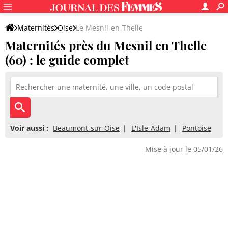
Maternités
Oise
Le Mesnil-en-Thelle
Maternités près du Mesnil en Thelle
(60) : le guide complet
Voir aussi :
Beaumont-sur-Oise
L'Isle-Adam
Pontoise
Mise à jour le 05/01/26