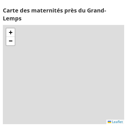
Carte des maternités près du Grand-
Lemps
+
−
Leaflet