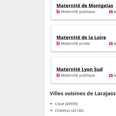
Maternité de Montgelas
Maternité publique
M
Maternité de la Loire
Maternité privée
M
Maternité Lyon Sud
Maternité publique
M
Villes voisines de Larajas
Coise (69590)
Châtelus (42140)