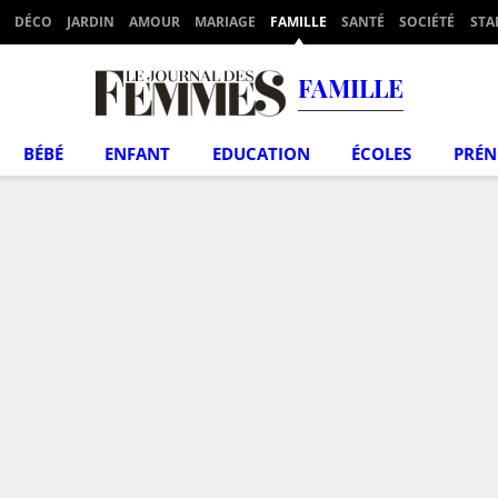
DÉCO
JARDIN
AMOUR
MARIAGE
FAMILLE
SANTÉ
SOCIÉTÉ
STA
FAMILLE
BÉBÉ
ENFANT
EDUCATION
ÉCOLES
PRÉ