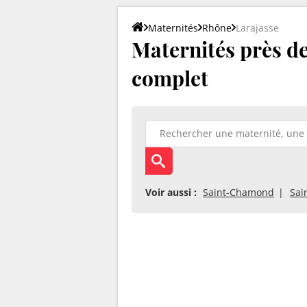
Maternités
Rhône
Larajasse
Maternités près de 
complet
Voir aussi :
Saint-Chamond
Sai