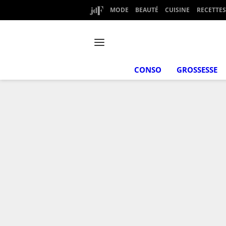
MODE
BEAUTÉ
CUISINE
RECETTES
CONSO
GROSSESSE