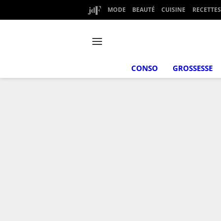
MODE
BEAUTÉ
CUISINE
RECETTES
CONSO
GROSSESSE