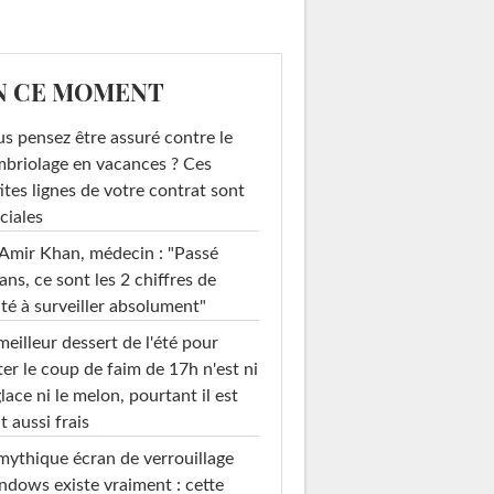
N CE MOMENT
s pensez être assuré contre le
briolage en vacances ? Ces
ites lignes de votre contrat sont
ciales
Amir Khan, médecin : "Passé
ans, ce sont les 2 chiffres de
té à surveiller absolument"
meilleur dessert de l'été pour
ter le coup de faim de 17h n'est ni
glace ni le melon, pourtant il est
t aussi frais
mythique écran de verrouillage
dows existe vraiment : cette