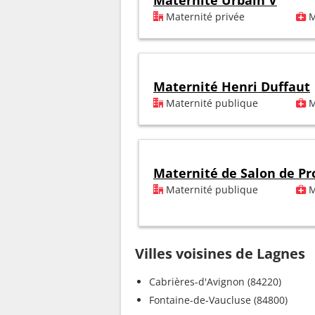
Maternité Urbain V
Maternité privée
M
Maternité Henri Duffaut
Maternité publique
M
Maternité de Salon de P
Maternité publique
M
Villes voisines de Lagnes
Cabrières-d'Avignon (84220)
Fontaine-de-Vaucluse (84800)