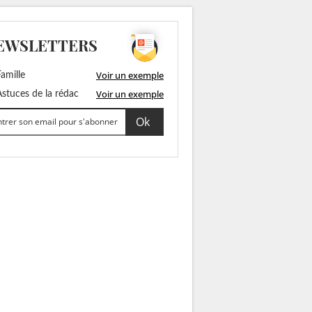
EWSLETTERS
Voir un exemple
amille
Voir un exemple
stuces de la rédac