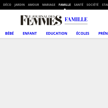
DÉCO
JARDIN
AMOUR
MARIAGE
FAMILLE
SANTÉ
SOCIÉTÉ
STA
FAMILLE
BÉBÉ
ENFANT
EDUCATION
ÉCOLES
PRÉ