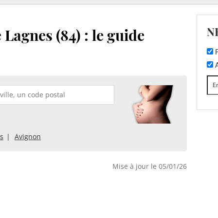
N
 Lagnes (84) : le guide
F
A
s
Avignon
Mise à jour le 05/01/26