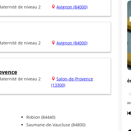
aternité de niveau 2
Avignon (84000)
aternité de niveau 2
Avignon (84000)
rovence
aternité de niveau 2
Salon-de-Provence
(13300)
Robion (84440)
Saumane-de-Vaucluse (84800)