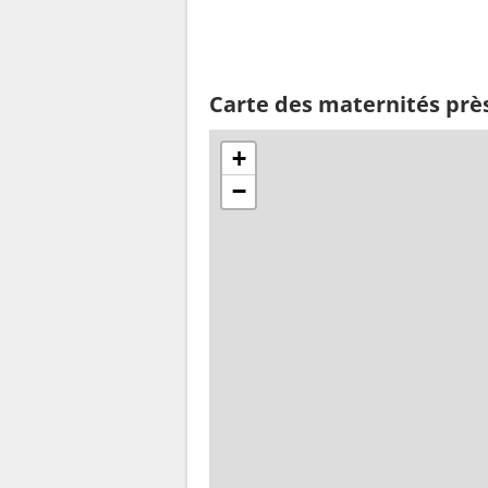
Carte des maternités prè
+
−