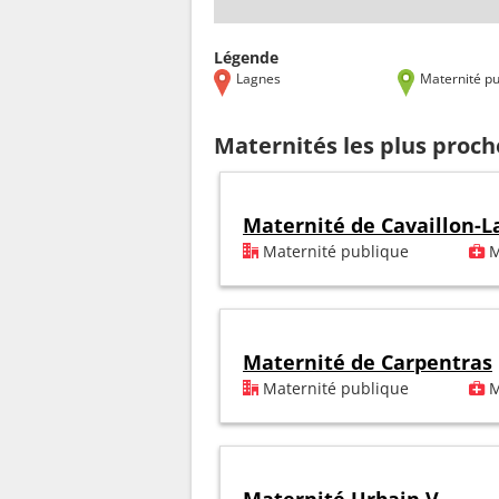
Légende
Lagnes
Maternité pu
Maternités les plus proc
Maternité de Cavaillon-L
Maternité publique
M
Maternité de Carpentras
Maternité publique
M