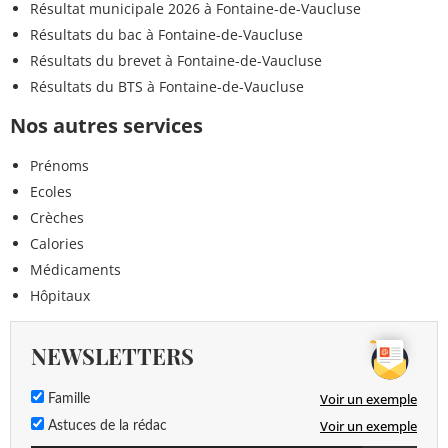
Résultat municipale 2026 à Fontaine-de-Vaucluse
Résultats du bac à Fontaine-de-Vaucluse
Résultats du brevet à Fontaine-de-Vaucluse
Résultats du BTS à Fontaine-de-Vaucluse
Nos autres services
Prénoms
Ecoles
Crèches
Calories
Médicaments
Hôpitaux
NEWSLETTERS
Voir un exemple
Famille
Voir un exemple
Astuces de la rédac