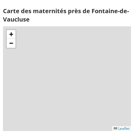
Carte des maternités près de Fontaine-de-
Vaucluse
+
−
Leaflet