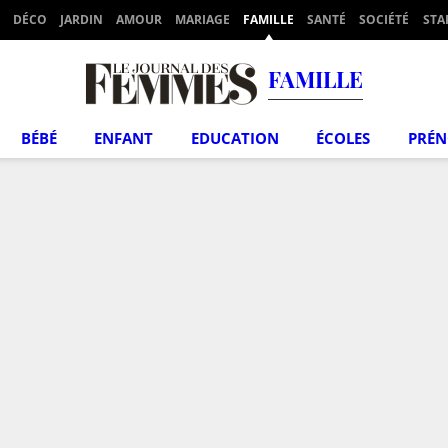
DÉCO
JARDIN
AMOUR
MARIAGE
FAMILLE
SANTÉ
SOCIÉTÉ
STA
FAMILLE
BÉBÉ
ENFANT
EDUCATION
ÉCOLES
PRÉ