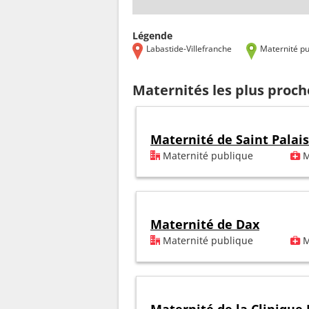
Légende
Labastide-Villefranche
Maternité pu
Maternités les plus proch
Maternité de Saint Palais
Maternité publique
M
Maternité de Dax
Maternité publique
M