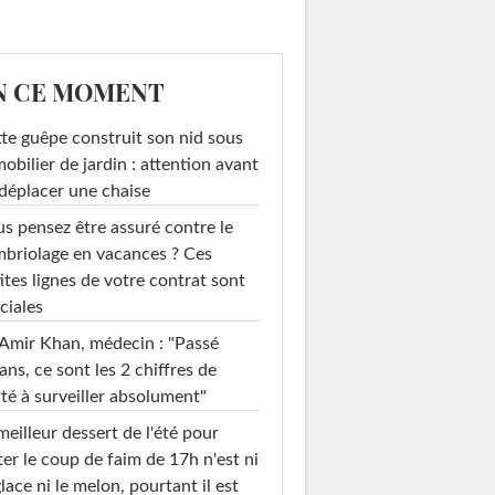
N CE MOMENT
te guêpe construit son nid sous
mobilier de jardin : attention avant
déplacer une chaise
s pensez être assuré contre le
briolage en vacances ? Ces
ites lignes de votre contrat sont
ciales
Amir Khan, médecin : "Passé
ans, ce sont les 2 chiffres de
té à surveiller absolument"
meilleur dessert de l'été pour
ter le coup de faim de 17h n'est ni
glace ni le melon, pourtant il est