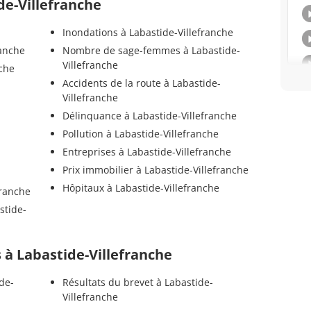
de-Villefranche
Inondations à Labastide-Villefranche
ranche
Nombre de sage-femmes à Labastide-
Villefranche
nche
Accidents de la route à Labastide-
-
Villefranche
Délinquance à Labastide-Villefranche
Pollution à Labastide-Villefranche
Entreprises à Labastide-Villefranche
Prix immobilier à Labastide-Villefranche
Hôpitaux à Labastide-Villefranche
franche
stide-
ls à Labastide-Villefranche
de-
Résultats du brevet à Labastide-
Villefranche