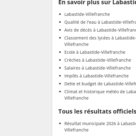
En savoir plus sur Labasti
Labastide-Villefranche
Qualité de l'eau à Labastide-Villef
Avis de décès à Labastide-Villefra
Classement des lycées à Labastide
Villefranche
Ecole à Labastide-Villefranche
Crèches à Labastide-Villefranche
Salaires à Labastide-Villefranche
Impôts à Labastide-Villefranche
Dette et budget de Labastide-Ville
Climat et historique météo de Laba
Villefranche
Tous les résultats officie
Résultat municipale 2026 à Labasti
Villefranche