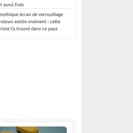
t aussi frais
mythique écran de verrouillage
dows existe vraiment : cette
riste l'a trouvé dans ce pays