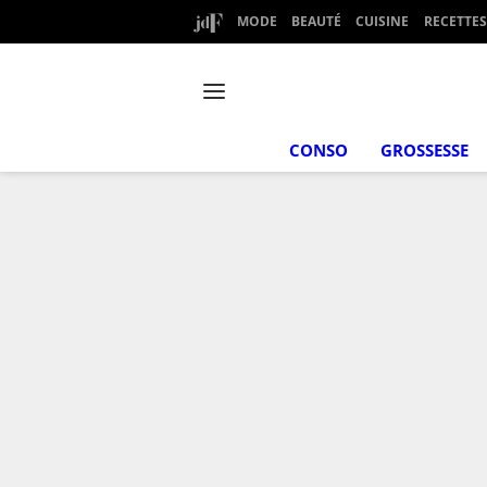
MODE
BEAUTÉ
CUISINE
RECETTES
CONSO
GROSSESSE