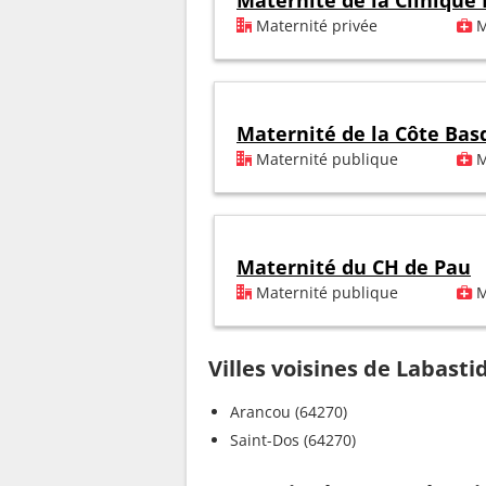
Maternité de la Clinique
Maternité privée
M
Maternité de la Côte Bas
Maternité publique
M
Maternité du CH de Pau
Maternité publique
M
Villes voisines de Labasti
Arancou (64270)
Saint-Dos (64270)