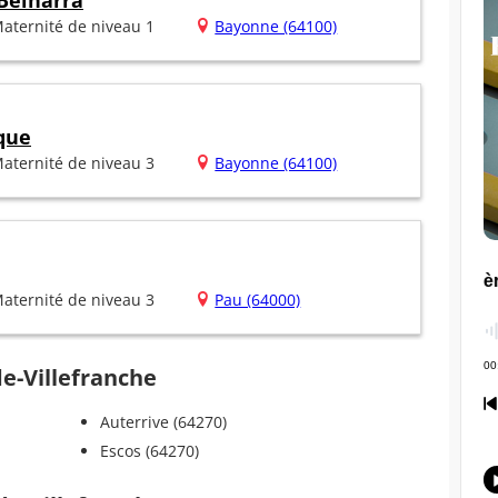
 Belharra
aternité de niveau 1
Bayonne (64100)
que
aternité de niveau 3
Bayonne (64100)
aternité de niveau 3
Pau (64000)
de-Villefranche
Auterrive (64270)
Escos (64270)