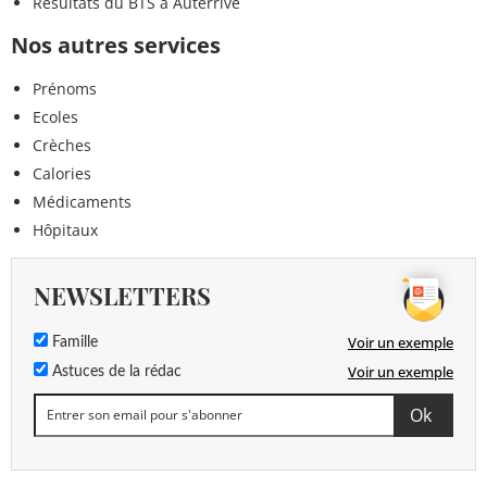
Résultats du BTS à Auterrive
Nos autres services
Prénoms
Ecoles
Crèches
Calories
Médicaments
Hôpitaux
NEWSLETTERS
Voir un exemple
Famille
Voir un exemple
Astuces de la rédac