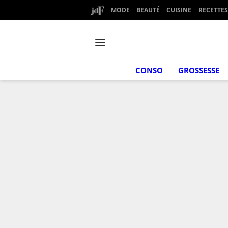
MODE
BEAUTÉ
CUISINE
RECETTES
CONSO
GROSSESSE