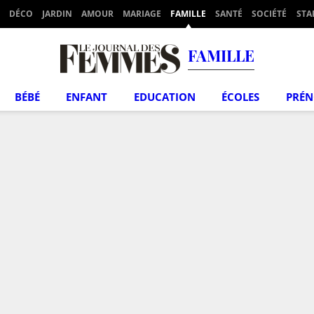
DÉCO
JARDIN
AMOUR
MARIAGE
FAMILLE
SANTÉ
SOCIÉTÉ
STA
FAMILLE
BÉBÉ
ENFANT
EDUCATION
ÉCOLES
PRÉ