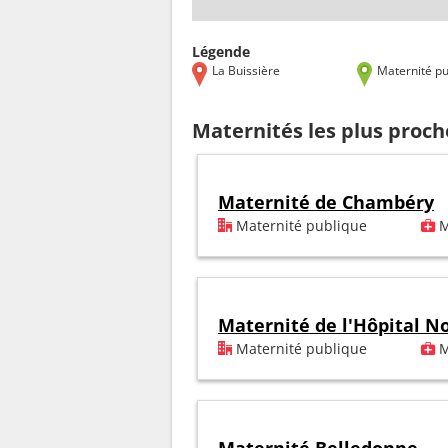
Légende
La Buissière
Maternité pu
Maternités les plus proch
Maternité de Chambéry
Maternité publique
M
Maternité de l'Hôpital N
Maternité publique
M