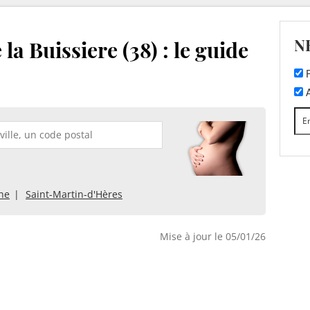
N
la Buissiere (38) : le guide
F
A
he
Saint-Martin-d'Hères
Mise à jour le 05/01/26