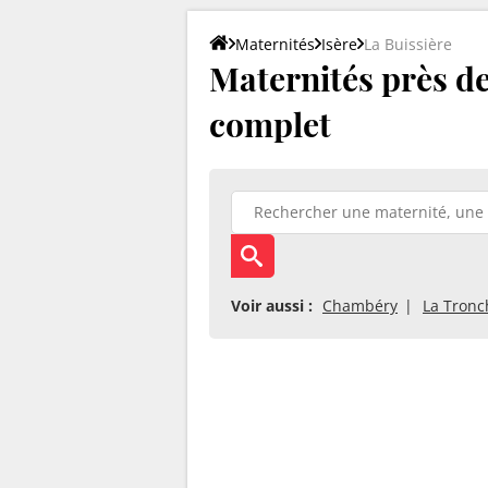
Maternités
Isère
La Buissière
Maternités près de 
complet
Voir aussi :
Chambéry
La Tronc