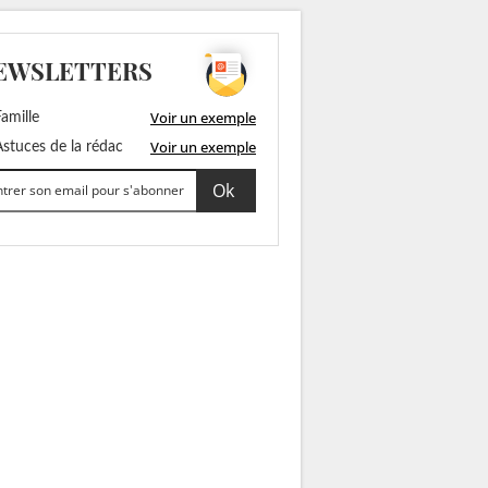
EWSLETTERS
Voir un exemple
amille
Voir un exemple
stuces de la rédac