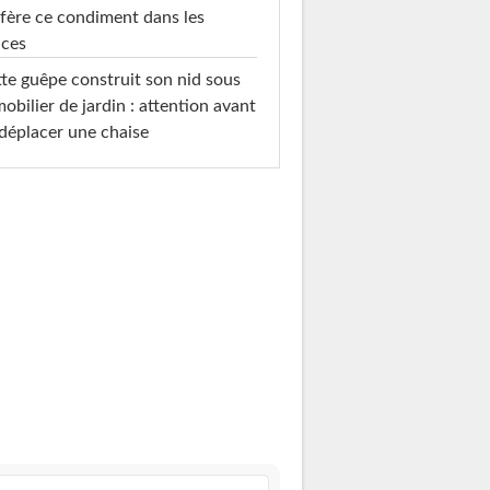
fère ce condiment dans les
uces
te guêpe construit son nid sous
mobilier de jardin : attention avant
déplacer une chaise