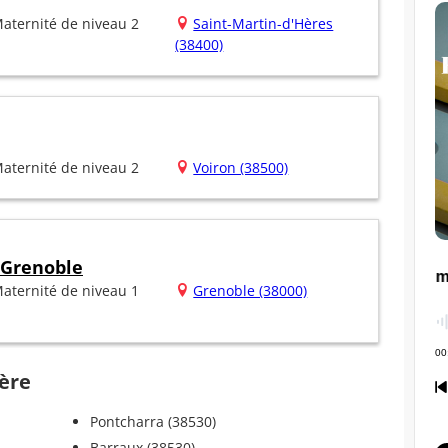
aternité de niveau 2
Saint-Martin-d'Hères
(38400)
aternité de niveau 2
Voiron (38500)
 Grenoble
aternité de niveau 1
Grenoble (38000)
ière
Pontcharra (38530)
Barraux (38530)