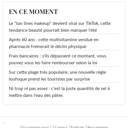
EN CE MOMENT
Le "tan lines makeup" devient viral sur TikTok, cette
tendance beauté pourrait bien marquer l'été
Après 60 ans : cette multivitamine vendue en
pharmacie freinerait le déclin physique
Frais bancaires : s'ils dépassent ce montant, vous
pouvez vous les faire rembourser selon la loi
Sur cette plage très populaire, une nouvelle règle
loufoque prend les touristes par surprise
Ni trop ni pas assez : c'est la juste quantité de sel à
mettre dans l'eau des pâtes
...
Qui sommes-nous ?
Contact
Publicité
Recrutement