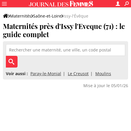
Maternités
Saône-et-Loire
Issy-l'Évêque
Maternités près d'Issy l'Eveque (71) : le
guide complet
Voir aussi :
Paray-le-Monial
Le Creusot
Moulins
Mise à jour le 05/01/26