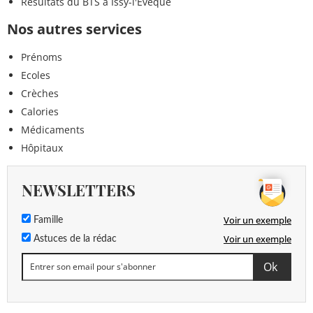
Résultats du BTS à Issy-l'Évêque
Nos autres services
Prénoms
Ecoles
Crèches
Calories
Médicaments
Hôpitaux
NEWSLETTERS
Voir un exemple
Famille
Voir un exemple
Astuces de la rédac