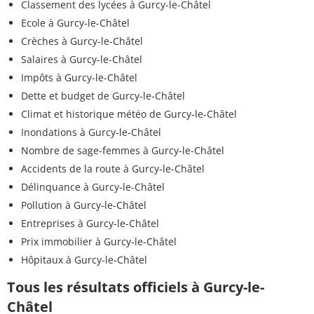
Classement des lycées à Gurcy-le-Châtel
Ecole à Gurcy-le-Châtel
Crèches à Gurcy-le-Châtel
Salaires à Gurcy-le-Châtel
Impôts à Gurcy-le-Châtel
Dette et budget de Gurcy-le-Châtel
Climat et historique météo de Gurcy-le-Châtel
Inondations à Gurcy-le-Châtel
Nombre de sage-femmes à Gurcy-le-Châtel
Accidents de la route à Gurcy-le-Châtel
Délinquance à Gurcy-le-Châtel
Pollution à Gurcy-le-Châtel
Entreprises à Gurcy-le-Châtel
Prix immobilier à Gurcy-le-Châtel
Hôpitaux à Gurcy-le-Châtel
Tous les résultats officiels à Gurcy-le-
Châtel