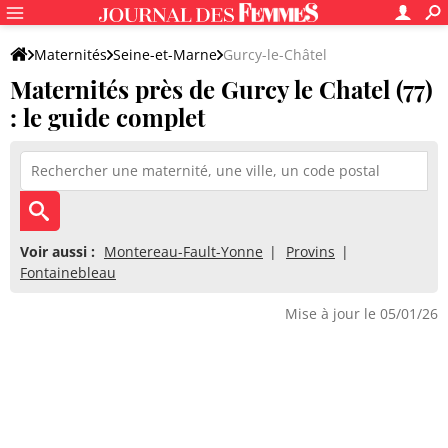
Maternités
Seine-et-Marne
Gurcy-le-Châtel
Maternités près de Gurcy le Chatel (77)
: le guide complet
Voir aussi :
Montereau-Fault-Yonne
Provins
Fontainebleau
Mise à jour le 05/01/26