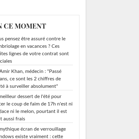
N CE MOMENT
s pensez être assuré contre le
briolage en vacances ? Ces
ites lignes de votre contrat sont
ciales
Amir Khan, médecin : "Passé
ans, ce sont les 2 chiffres de
té à surveiller absolument"
meilleur dessert de l'été pour
ter le coup de faim de 17h n'est ni
glace ni le melon, pourtant il est
t aussi frais
mythique écran de verrouillage
dows existe vraiment : cette