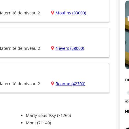
aternité de niveau 2
Moulins (03000)
aternité de niveau 2
Nevers (58000)
aternité de niveau 2
Roanne (42300)
Marly-sous-Issy (71760)
Mont (71140)