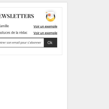
EWSLETTERS
Voir un exemple
amille
Voir un exemple
stuces de la rédac