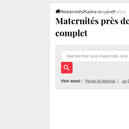
Maternités
Saône-et-Loire
Grury
Maternités près de 
complet
Voir aussi :
Paray-le-Monial
Le 