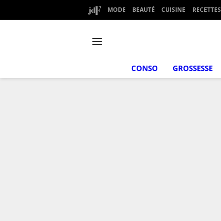
MODE
BEAUTÉ
CUISINE
RECETTES
CONSO
GROSSESSE