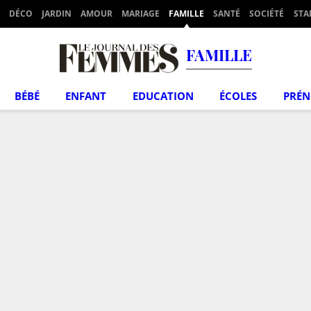
DÉCO
JARDIN
AMOUR
MARIAGE
FAMILLE
SANTÉ
SOCIÉTÉ
STA
FAMILLE
BÉBÉ
ENFANT
EDUCATION
ÉCOLES
PRÉ