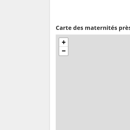
Carte des maternités prè
+
−