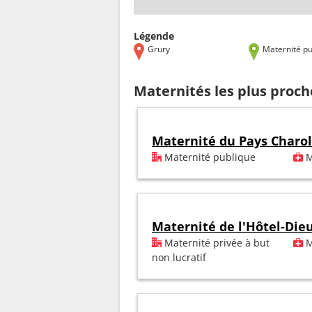
Légende
Grury
Maternité pu
Maternités les plus proch
Maternité du Pays Charol
Maternité publique
M
Maternité de l'Hôtel-Die
Maternité privée à but
M
non lucratif