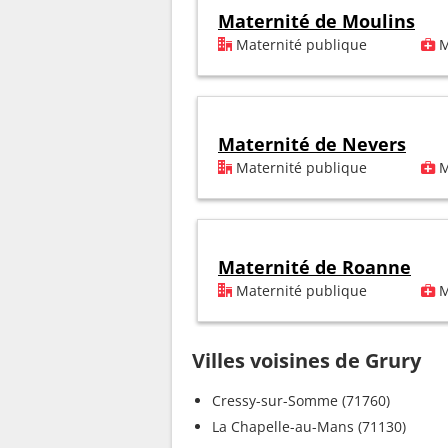
Maternité de Moulins
Maternité publique
M
Maternité de Nevers
Maternité publique
M
Maternité de Roanne
Maternité publique
M
Villes voisines de Grury
Cressy-sur-Somme (71760)
La Chapelle-au-Mans (71130)