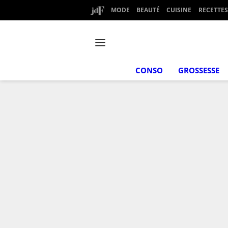
MODE
BEAUTÉ
CUISINE
RECETTES
CONSO
GROSSESSE