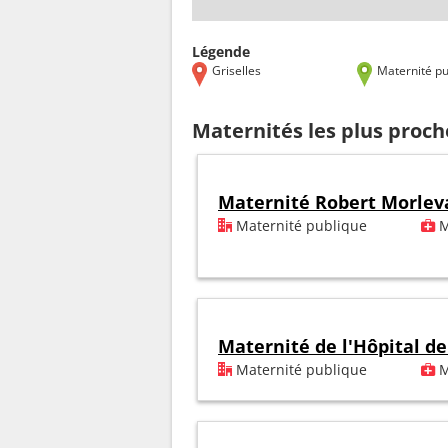
Légende
Griselles
Maternité pu
Maternités les plus proch
Maternité Robert Morlev
Maternité publique
M
Maternité de l'Hôpital de
Maternité publique
M