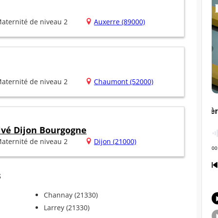
aternité de niveau 2
Auxerre (89000)
aternité de niveau 2
Chaumont (52000)
rivé Dijon Bourgogne
aternité de niveau 2
Dijon (21000)
s
Channay (21330)
Larrey (21330)