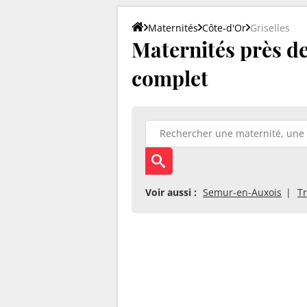
Maternités
Côte-d'Or
Griselles
Maternités près de 
complet
Voir aussi :
Semur-en-Auxois
T