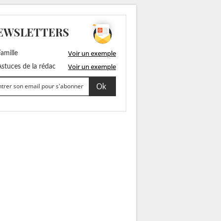
EWSLETTERS
Voir un exemple
amille
Voir un exemple
stuces de la rédac