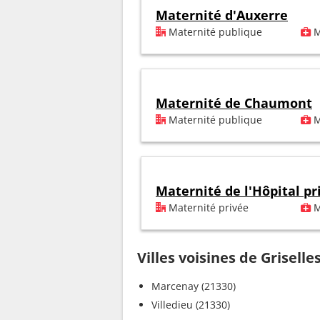
Maternité d'Auxerre
Maternité publique
M
Maternité de Chaumont
Maternité publique
M
Maternité de l'Hôpital p
Maternité privée
M
Villes voisines de Griselle
Marcenay (21330)
Villedieu (21330)