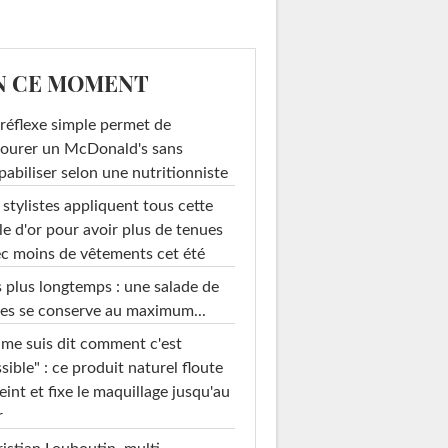
N CE MOMENT
réflexe simple permet de
ourer un McDonald's sans
pabiliser selon une nutritionniste
 stylistes appliquent tous cette
le d'or pour avoir plus de tenues
c moins de vêtements cet été
 plus longtemps : une salade de
es se conserve au maximum...
 me suis dit comment c'est
sible" : ce produit naturel floute
teint et fixe le maquillage jusqu'au
r