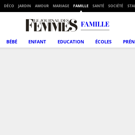
DÉCO
JARDIN
AMOUR
MARIAGE
FAMILLE
SANTÉ
SOCIÉTÉ
STA
FAMILLE
BÉBÉ
ENFANT
EDUCATION
ÉCOLES
PRÉ