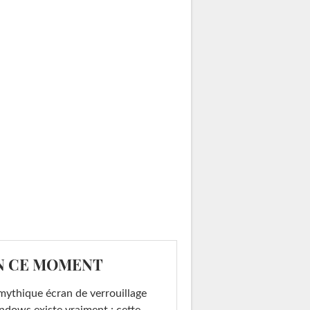
N CE MOMENT
mythique écran de verrouillage