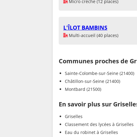
Micro crèche (12 places)
L'ÎLOT BAMBINS
Multi-accueil (40 places)
Communes proches de Gri
Sainte-Colombe-sur-Seine (21400)
Châtillon-sur-Seine (21400)
Montbard (21500)
En savoir plus sur Griselle
Griselles
Classement des lycées à Griselles
Eau du robinet à Griselles