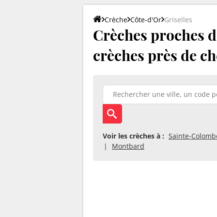
Crèche
Côte-d'Or
Griselles
Crèches proches de 
crèches près de ch
Voir les crèches à :
Sainte-Colomb
Montbard