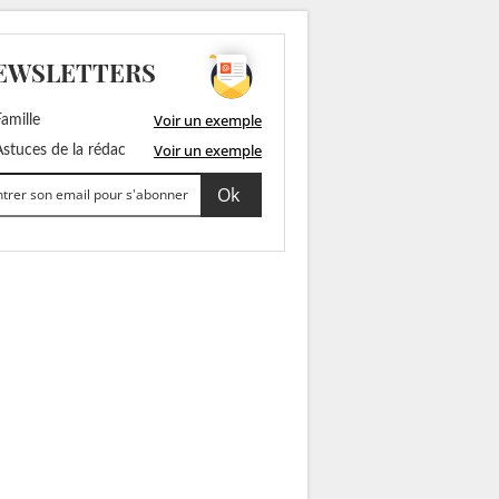
EWSLETTERS
Voir un exemple
amille
Voir un exemple
stuces de la rédac