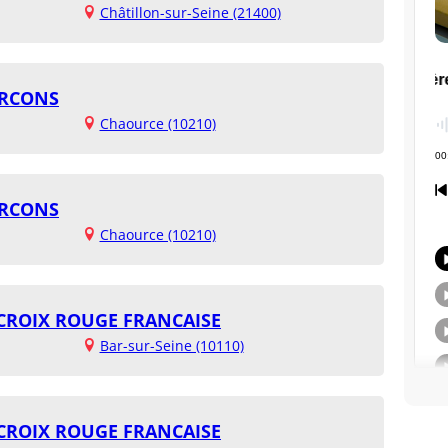
Châtillon-sur-Seine (21400)
URCONS
Chaource (10210)
URCONS
Chaource (10210)
- CROIX ROUGE FRANCAISE
Bar-sur-Seine (10110)
- CROIX ROUGE FRANCAISE