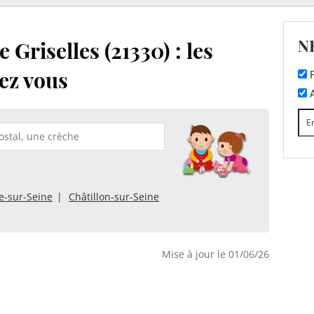
N
Griselles (21330) : les
ez vous
F
A
e-sur-Seine
Châtillon-sur-Seine
Mise à jour le 01/06/26