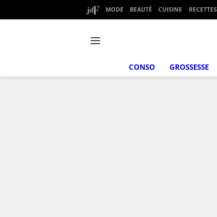
MODE
BEAUTÉ
CUISINE
RECETTES
CONSO
GROSSESSE