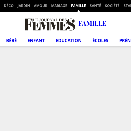
DÉCO
JARDIN
AMOUR
MARIAGE
FAMILLE
SANTÉ
SOCIÉTÉ
STA
FAMILLE
BÉBÉ
ENFANT
EDUCATION
ÉCOLES
PRÉ