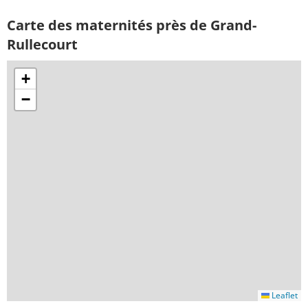
Carte des maternités près de Grand-
Rullecourt
+
−
Leaflet