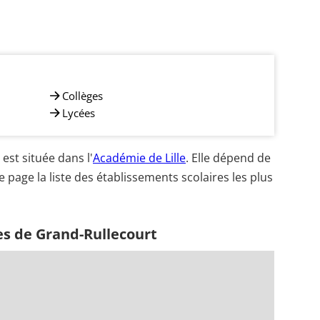
Collèges
Lycées
st située dans l'
Académie de Lille
. Elle dépend de
e page la liste des établissements scolaires les plus
es de Grand-Rullecourt