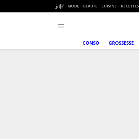
MODE
BEAUTÉ
CUISINE
RECETTES
CONSO
GROSSESSE