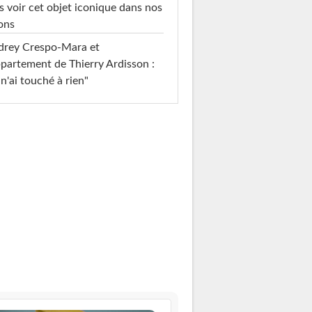
s voir cet objet iconique dans nos
ons
drey Crespo-Mara et
ppartement de Thierry Ardisson :
 n'ai touché à rien"