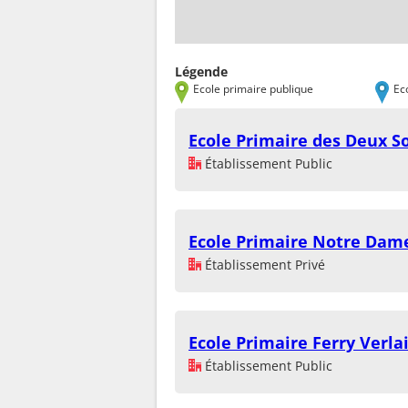
Légende
Ecole primaire publique
Ec
Ecole Primaire des Deux S
Établissement Public
Ecole Primaire Notre Dam
Établissement Privé
Ecole Primaire Ferry Verla
Établissement Public