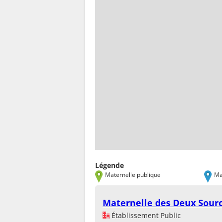
Légende
Maternelle publique
Ma
Maternelle des Deux Sour
Établissement Public