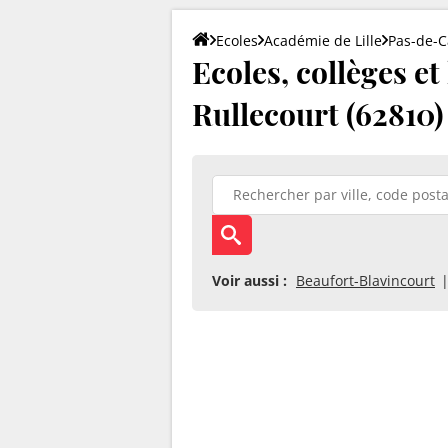
Ecoles
Académie de Lille
Pas-de-C
Ecoles, collèges e
Rullecourt (62810)
Voir aussi :
Beaufort-Blavincourt