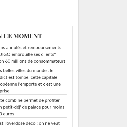
N CE MOMENT
ins annulés et remboursements :
IGO embrouille ses clients"
on 60 millions de consommateurs
s belles villes du monde : le
dict est tombé, cette capitale
opéenne l'emporte et c'est une
prise
te combine permet de profiter
n petit-déj' de palace pour moins
3 euros
st l'overdose déco : on ne veut