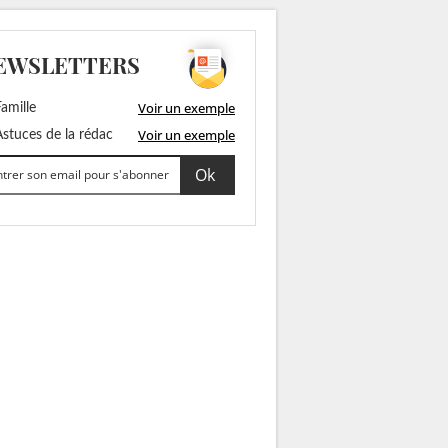
EWSLETTERS
Voir un exemple
amille
Voir un exemple
stuces de la rédac