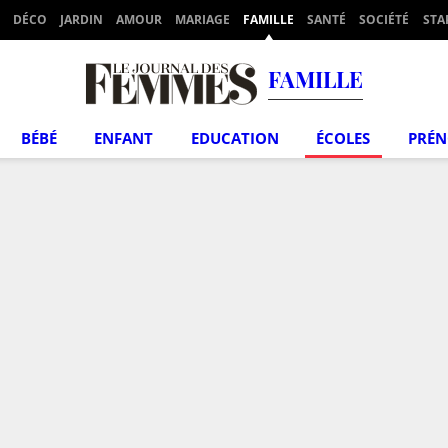
DÉCO
JARDIN
AMOUR
MARIAGE
FAMILLE
SANTÉ
SOCIÉTÉ
STA
FAMILLE
BÉBÉ
ENFANT
EDUCATION
ÉCOLES
PRÉ