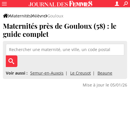
Maternités
Nièvre
Gouloux
Maternités près de Gouloux (58) : le
guide complet
Voir aussi :
Semur-en-Auxois
Le Creusot
Beaune
Mise à jour le 05/01/26