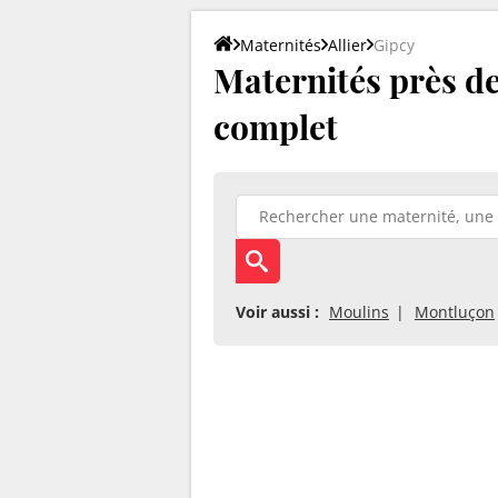
Maternités
Allier
Gipcy
Maternités près de 
complet
Voir aussi :
Moulins
Montluçon