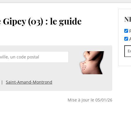
N
Gipcy (03) : le guide
F
A
Saint-Amand-Montrond
Mise à jour le 05/01/26