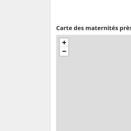
Carte des maternités prè
+
−