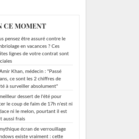
N CE MOMENT
s pensez être assuré contre le
briolage en vacances ? Ces
ites lignes de votre contrat sont
ciales
Amir Khan, médecin : "Passé
ans, ce sont les 2 chiffres de
té à surveiller absolument"
meilleur dessert de l'été pour
ter le coup de faim de 17h n'est ni
glace ni le melon, pourtant il est
t aussi frais
mythique écran de verrouillage
dows existe vraiment : cette