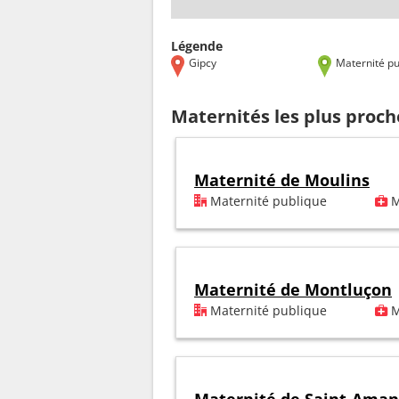
Légende
Gipcy
Maternité pu
Maternités les plus proch
Maternité de Moulins
Maternité publique
M
Maternité de Montluçon
Maternité publique
M