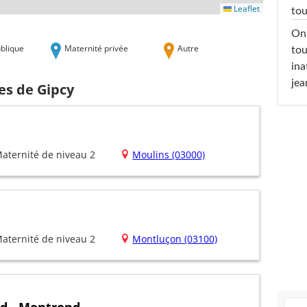
Leaflet
tou
On 
blique
Maternité privée
Autre
tou
ina
jea
es de Gipcy
aternité de niveau 2
Moulins (03000)
aternité de niveau 2
Montluçon (03100)