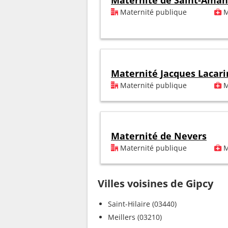
Maternité de Saint-Aman
Maternité publique
M
Maternité Jacques Lacari
Maternité publique
M
Maternité de Nevers
Maternité publique
M
Villes voisines de Gipcy
Saint-Hilaire (03440)
Meillers (03210)