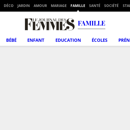
DÉCO
JARDIN
AMOUR
MARIAGE
FAMILLE
SANTÉ
SOCIÉTÉ
STA
FAMILLE
BÉBÉ
ENFANT
EDUCATION
ÉCOLES
PRÉ