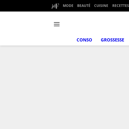
MODE
BEAUTÉ
CUISINE
RECETTES
CONSO
GROSSESSE