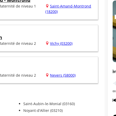
d - Montrond
aternité de niveau 1
Saint-Amand-Montrond
(18200)
n
aternité de niveau 2
Vichy (03200)
aternité de niveau 2
Nevers (58000)
Saint-Aubin-le-Monial (03160)
Noyant-d'Allier (03210)