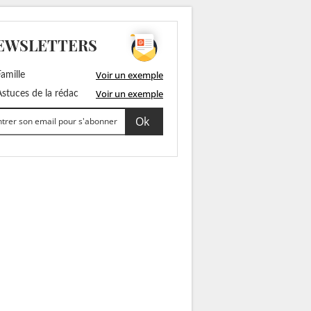
EWSLETTERS
Voir un exemple
amille
Voir un exemple
stuces de la rédac