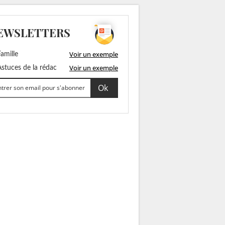
EWSLETTERS
Voir un exemple
amille
Voir un exemple
stuces de la rédac