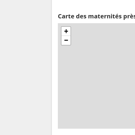
Carte des maternités prè
+
−