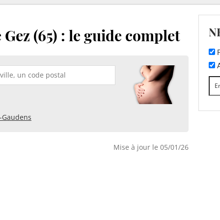
N
 Gez (65) : le guide complet
F
A
t-Gaudens
Mise à jour le 05/01/26