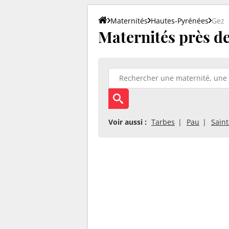
Maternités
Hautes-Pyrénées
Gez
Maternités près de
Voir aussi :
Tarbes
Pau
Sain