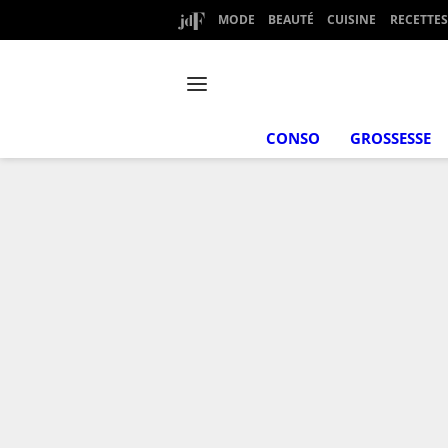
MODE
BEAUTÉ
CUISINE
RECETTES
CONSO
GROSSESSE