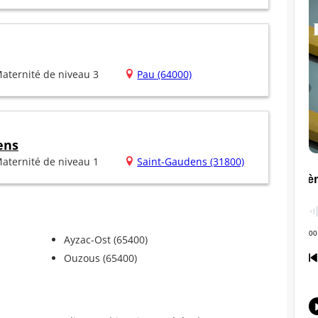
aternité de niveau 3
Pau (64000)
ens
aternité de niveau 1
Saint-Gaudens (31800)
Ayzac-Ost (65400)
Ouzous (65400)