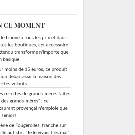
N CE MOMENT
le trouve à tous les prix et dans
tes les boutiques, cet accessoire
ttendu transforme n'importe quel
n basique
r moins de 15 euros, ce produit
ion débarrasse la maison des
ectes volants
s recettes de grands-mères faites
 des grands-mères" : ce
taurant provençal n'emploie que
 seniors
ène de Fougerolles, franche sur
fille autiste : "Je le vivais très mal"