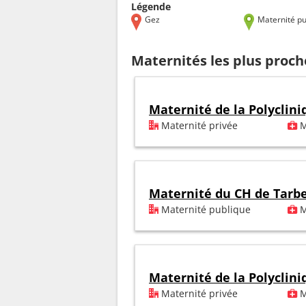
Légende
Gez
Maternité pu
Maternités les plus proch
Maternité de la Polyclin
Maternité privée
M
Maternité du CH de Tarb
Maternité publique
M
Maternité de la Polyclin
Maternité privée
M