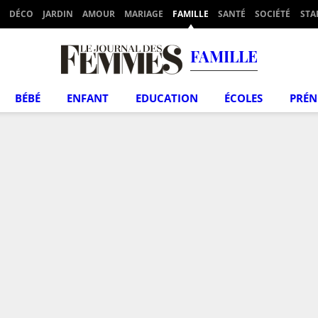
DÉCO
JARDIN
AMOUR
MARIAGE
FAMILLE
SANTÉ
SOCIÉTÉ
STA
FAMILLE
BÉBÉ
ENFANT
EDUCATION
ÉCOLES
PRÉ