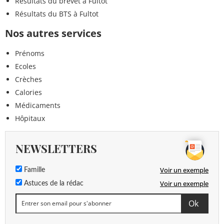
Résultats du brevet à Fultot
Résultats du BTS à Fultot
Nos autres services
Prénoms
Ecoles
Crèches
Calories
Médicaments
Hôpitaux
NEWSLETTERS
Voir un exemple
Famille
Voir un exemple
Astuces de la rédac