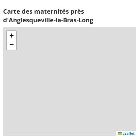
Carte des maternités près
d'Anglesqueville-la-Bras-Long
+
−
Leaflet