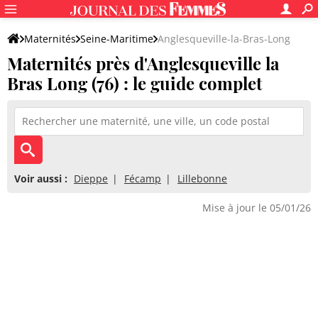
Maternités
Seine-Maritime
Anglesqueville-la-Bras-Long
Maternités près d'Anglesqueville la
Bras Long (76) : le guide complet
Voir aussi :
Dieppe
Fécamp
Lillebonne
Mise à jour le 05/01/26