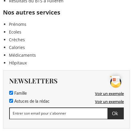
Résultats du BTS à Fulleren
Nos autres services
Prénoms
Ecoles
Crèches
Calories
Médicaments
Hôpitaux
NEWSLETTERS
Voir un exemple
Famille
Voir un exemple
Astuces de la rédac