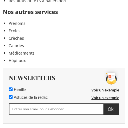
Résultats du BTS à Ballersdorf
Nos autres services
Prénoms
Ecoles
Crèches
Calories
Médicaments
Hôpitaux
NEWSLETTERS
Voir un exemple
Famille
Voir un exemple
Astuces de la rédac