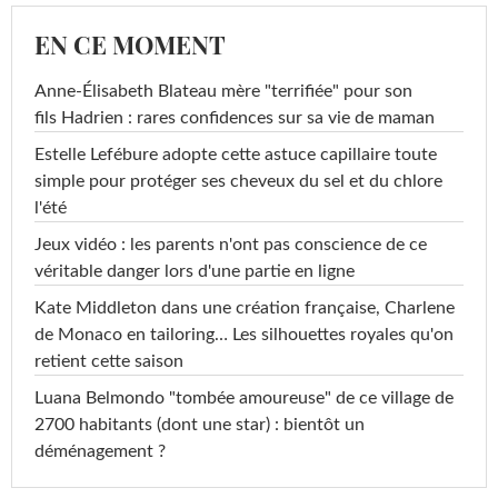
EN CE MOMENT
Anne-Élisabeth Blateau mère "terrifiée" pour son
fils Hadrien : rares confidences sur sa vie de maman
Estelle Lefébure adopte cette astuce capillaire toute
simple pour protéger ses cheveux du sel et du chlore
l'été
Jeux vidéo : les parents n'ont pas conscience de ce
véritable danger lors d'une partie en ligne
Kate Middleton dans une création française, Charlene
de Monaco en tailoring… Les silhouettes royales qu'on
retient cette saison
Luana Belmondo "tombée amoureuse" de ce village de
2700 habitants (dont une star) : bientôt un
déménagement ?