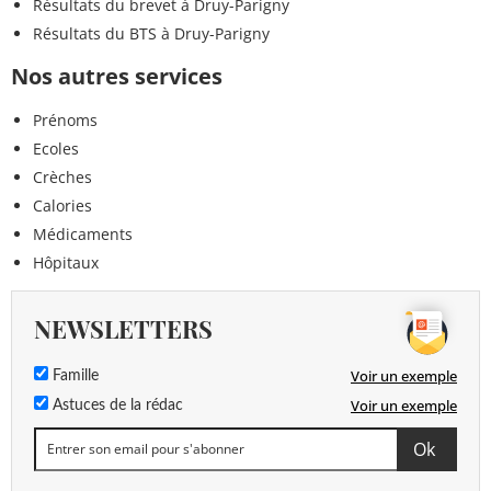
Résultats du brevet à Druy-Parigny
Résultats du BTS à Druy-Parigny
Nos autres services
Prénoms
Ecoles
Crèches
Calories
Médicaments
Hôpitaux
NEWSLETTERS
Voir un exemple
Famille
Voir un exemple
Astuces de la rédac